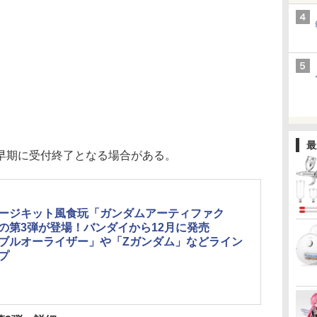
最
早期に受付終了となる場合がある。
ージキット風食玩「ガンダムアーティファク
の第3弾が登場！バンダイから12月に発売
ブルオーライザー」や「Zガンダム」などライン
プ