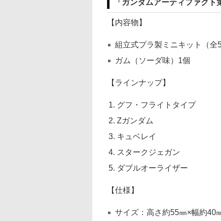
「ガンダムアーティファクト
【内容物】
組立式プラ製ミニキット（全
ガム（ソーダ味）1個
【ラインナップ】
グフ・フライトタイプ
Zガンダム
キュベレイ
スタークジェガン
ダブルオーライザー
【仕様】
サイズ：高さ約55㎜×幅約40