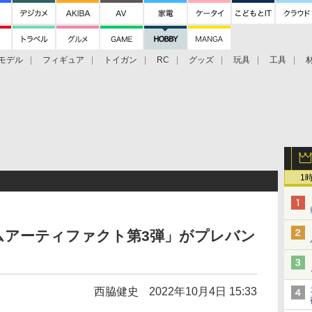
モデル
フィギュア
トイガン
RC
グッズ
玩具
工具
1
ムアーティファクト第3弾」がプレバン
西脇健史
2022年10月4日 15:33