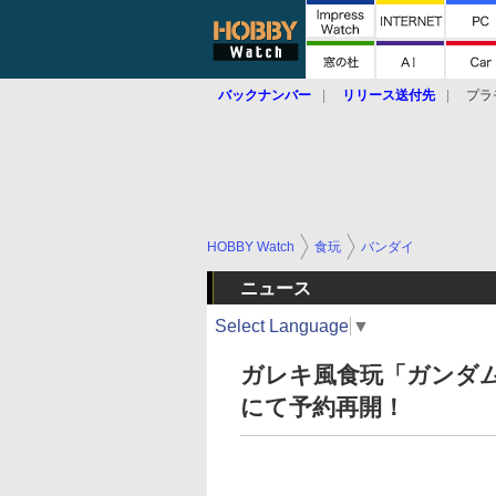
バックナンバー
リリース送付先
プラ
HOBBY Watch
食玩
バンダイ
ニュース
Select Language
▼
ガレキ風食玩「ガンダ
にて予約再開！