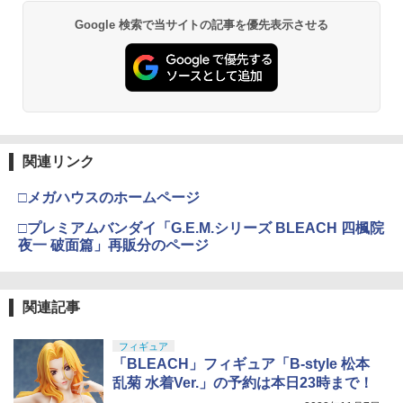
Google 検索で当サイトの記事を優先表示させる
関連リンク
□メガハウスのホームページ
□プレミアムバンダイ「G.E.M.シリーズ BLEACH 四楓院
夜一 破面篇」再販分のページ
関連記事
フィギュア
「BLEACH」フィギュア「B-style 松本
乱菊 水着Ver.」の予約は本日23時まで！