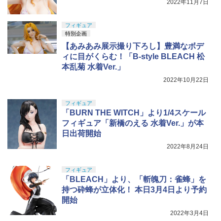
2022年11月7日
フィギュア
特別企画
【あみあみ展示撮り下ろし】豊満なボデ
ィに目がくらむ！「B-style BLEACH 松
本乱菊 水着Ver.」
2022年10月22日
フィギュア
「BURN THE WITCH」より1/4スケール
フィギュア「新橋のえる 水着Ver.」が本
日出荷開始
2022年8月24日
フィギュア
「BLEACH」より、「斬魄刀：雀蜂」を
持つ砕蜂が立体化！ 本日3月4日より予約
開始
2022年3月4日