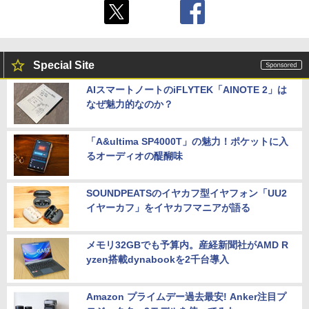
Special Site
AIスマートノートのiFLYTEK「AINOTE 2」は
なぜ魅力的なのか？
「A&ultima SP4000T」の魅力！ポケットに入
るオーディオの醍醐味
SOUNDPEATSのイヤカフ型イヤフォン「UU2
イヤーカフ」をイヤカフマニアが語る
メモリ32GBでも予算内。産経新聞社がAMD R
yzen搭載dynabookを2千台導入
Amazon プライムデー過去最安! Anker注目プ