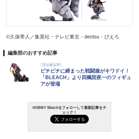
©久保帯人／集英社・テレビ東京・dentsu・ぴえろ
編集部のおすすめ記事
フィギュア
ピチピチに締まった戦闘服がキワドイ！
「BLEACH」より四楓院夜一のフィギュ
アが登場
HOBBY Watchをフォローして最新記事をチ
ェック！