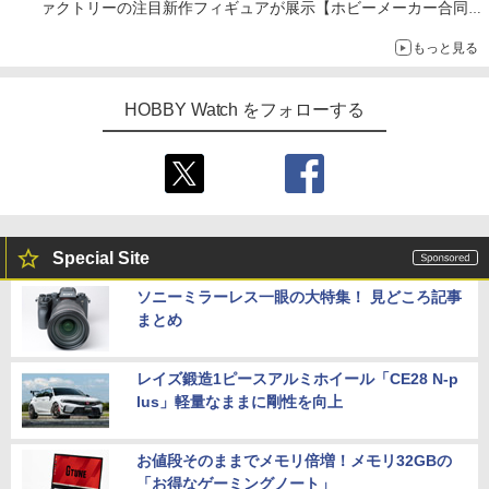
ァクトリーの注目新作フィギュアが展示【ホビーメーカー合同展
示会】
もっと見る
HOBBY Watch をフォローする
Special Site
ソニーミラーレス一眼の大特集！ 見どころ記事
まとめ
レイズ鍛造1ピースアルミホイール「CE28 N-p
lus」軽量なままに剛性を向上
お値段そのままでメモリ倍増！メモリ32GBの
「お得なゲーミングノート」