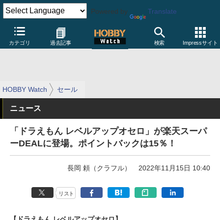
Powered by
Translate
カテゴリ
過去記事
検索
Impressサイト
HOBBY Watch
セール
ニュース
「ドラえもん レベルアップオセロ」が楽天スーパ
ーDEALに登場。ポイントバックは15％！
長岡 頼（クラフル）
2022年11月15日 10:40
リスト
【ドラえもん レベルアップオセロ】