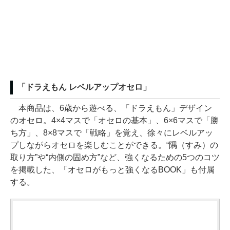
「ドラえもん レベルアップオセロ」
本商品は、6歳から遊べる、「ドラえもん」デザイン
のオセロ。4×4マスで「オセロの基本」、6×6マスで「勝
ち方」、8×8マスで「戦略」を覚え、徐々にレベルアッ
プしながらオセロを楽しむことができる。“隅（すみ）の
取り方”や“内側の固め方”など、強くなるための5つのコツ
を掲載した、「オセロがもっと強くなるBOOK」も付属
する。