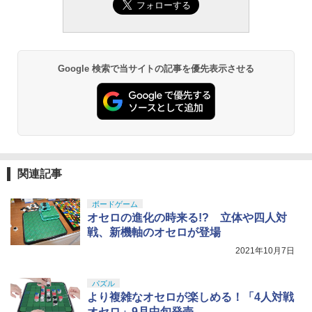
Google 検索で当サイトの記事を優先表示させる
関連記事
ボードゲーム
オセロの進化の時来る!? 立体や四人対
戦、新機軸のオセロが登場
2021年10月7日
パズル
より複雑なオセロが楽しめる！「4人対戦
オセロ」9月中旬発売