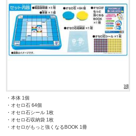
・本体 1個
・オセロ石 64個
・オセロ石シール 1枚
・オセロ石収納袋 1枚
・オセロがもっと強くなるBOOK 1冊