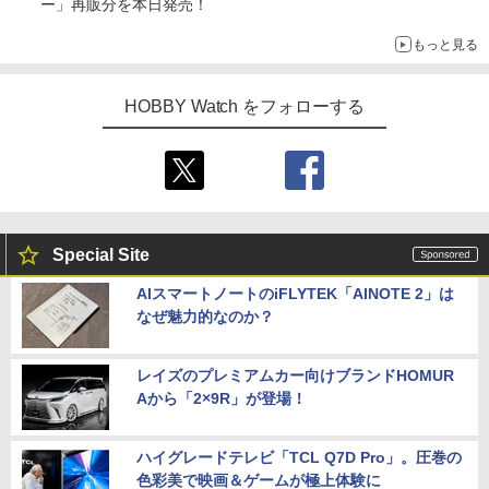
ー」再販分を本日発売！
もっと見る
HOBBY Watch をフォローする
Special Site
AIスマートノートのiFLYTEK「AINOTE 2」は
なぜ魅力的なのか？
レイズのプレミアムカー向けブランドHOMUR
Aから「2×9R」が登場！
ハイグレードテレビ「TCL Q7D Pro」。圧巻の
色彩美で映画＆ゲームが極上体験に