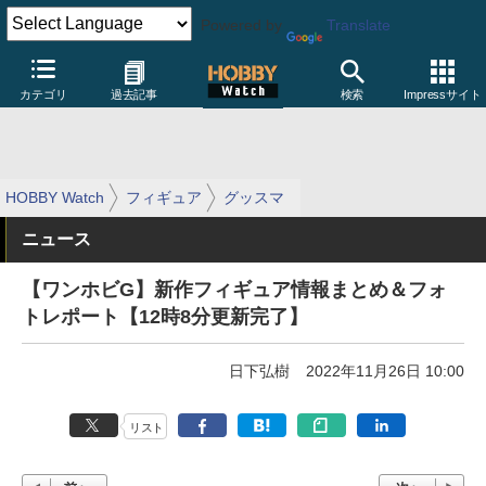
Powered by
Translate
カテゴリ
過去記事
検索
Impressサイト
HOBBY Watch
フィギュア
グッスマ
ニュース
【ワンホビG】新作フィギュア情報まとめ＆フォ
トレポート【12時8分更新完了】
日下弘樹
2022年11月26日 10:00
リスト