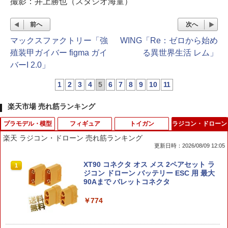
撮影：井上勝也（スタジオ海童）
前へ
次へ
マックスファクトリー「強
WING「Re：ゼロから始め
殖装甲ガイバー figma ガイ
る異世界生活 レム」
バーI 2.0」
1
2
3
4
5
6
7
8
9
10
11
楽天市場 売れ筋ランキング
プラモデル・模型
フィギュア
トイガン
ラジコン・ドローン
楽天 ラジコン・ドローン 売れ筋ランキング
更新日時：2026/08/09 12:05
手作り工作キット ガトリングガン ゴム
【2027年1月発売 予約商品】S.H.フィギ
MGC/KSC モデルガン用キャップ火薬 M.
XT90 コネクタ オス メス 2ペアセット ラ
1
1
1
1
鉄砲 16連射 ゴムの銃 かなづちで組み立
ュアーツ 草薙素子 「攻殻機動隊」
G.CAP 7mm イエロー 100発入り 発火キ
ジコン ドローン バッテリー ESC 用 最大
て 岡山県産 夏休み工作 木工 無垢の木 杉
ャップ 発火火薬 モデルガン発火用火薬
90Aまで バレットコネクタ
国産 木工教室 小学生 男の子 女の子 自由
イグニッションキャップ ファイアケミカ
￥8,980
研究 釘もセット 親子で作る 自然の木
ル 発火キャップ弾 モデルガン用火薬
￥774
￥2,800
￥620