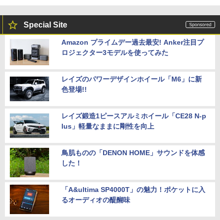
Special Site
Amazon プライムデー過去最安! Anker注目プ
ロジェクター3モデルを使ってみた
レイズのパワーデザインホイール「M6」に新
色登場!!
レイズ鍛造1ピースアルミホイール「CE28 N-p
lus」軽量なままに剛性を向上
鳥肌ものの「DENON HOME」サウンドを体感
した！
「A&ultima SP4000T」の魅力！ポケットに入
るオーディオの醍醐味