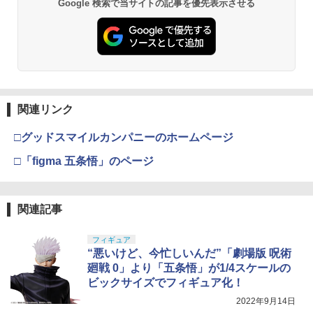
Google 検索で当サイトの記事を優先表示させる
関連リンク
□グッドスマイルカンパニーのホームページ
□「figma 五条悟」のページ
関連記事
フィギュア
“悪いけど、今忙しいんだ”「劇場版 呪術
廻戦 0」より「五条悟」が1/4スケールの
ビックサイズでフィギュア化！
2022年9月14日