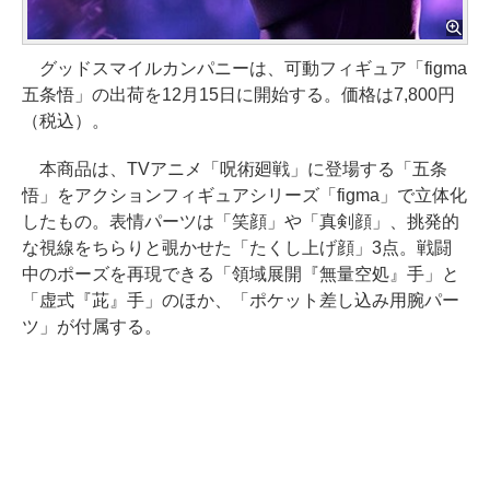
グッドスマイルカンパニーは、可動フィギュア「figma
五条悟」の出荷を12月15日に開始する。価格は7,800円
（税込）。
本商品は、TVアニメ「呪術廻戦」に登場する「五条
悟」をアクションフィギュアシリーズ「figma」で立体化
したもの。表情パーツは「笑顔」や「真剣顔」、挑発的
な視線をちらりと覗かせた「たくし上げ顔」3点。戦闘
中のポーズを再現できる「領域展開『無量空処』手」と
「虚式『茈』手」のほか、「ポケット差し込み用腕パー
ツ」が付属する。