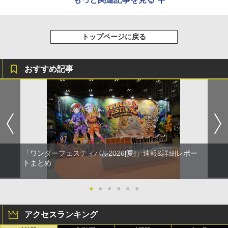
トップページに戻る
おすすめ記事
「ワンダーフェスティバル2026[夏]」速報&詳細レポー
トまとめ
●
●
●
●
●
●
アクセスランキング