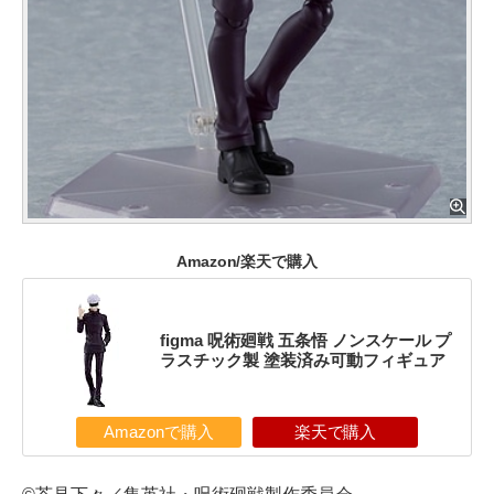
Amazon/楽天で購入
figma 呪術廻戦 五条悟 ノンスケール プ
ラスチック製 塗装済み可動フィギュア
Amazonで購入
楽天で購入