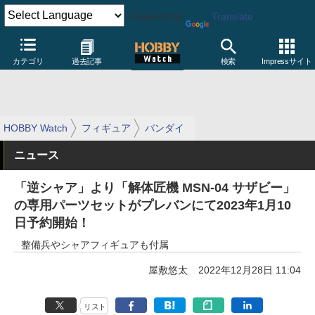
Powered by
Translate
カテゴリ
過去記事
検索
Impressサイト
HOBBY Watch
フィギュア
バンダイ
ニュース
「逆シャア」より「解体匠機 MSN-04 サザビー」
の専用パーツセットがプレバンにて2023年1月10
日予約開始！
整備兵やシャアフィギュアも付属
屋敷悠太
2022年12月28日 11:04
リスト