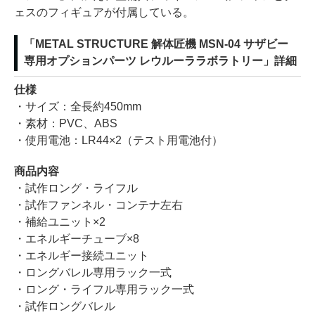
ェスのフィギュアが付属している。
「METAL STRUCTURE 解体匠機 MSN-04 サザビー
専用オプションパーツ レウルーララボラトリー」詳細
仕様
・サイズ：全長約450mm
・素材：PVC、ABS
・使用電池：LR44×2（テスト用電池付）
商品内容
・試作ロング・ライフル
・試作ファンネル・コンテナ左右
・補給ユニット×2
・エネルギーチューブ×8
・エネルギー接続ユニット
・ロングバレル専用ラック一式
・ロング・ライフル専用ラック一式
・試作ロングバレル