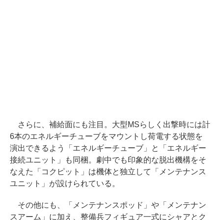
さらに、補給面にも注目。大型MSらしく出撃時には計
6本のエネルギーチューブをマウントし荷電する状態を
演出できるよう「エネルギーチューブ」と「エネルギー
接続ユニット」も同梱。劇中でも印象的な脱出機構をそ
なえた「コクピット」は機体と独立して「メンテナンス
ユニット」が設けられている。
その他にも、「メンテナンスポッド」や「メンテナン
スアーム」に加え、整備兵フィギュア一式にシャアとク