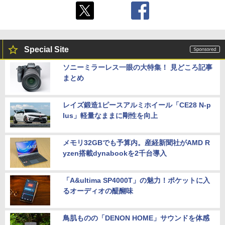
Special Site
ソニーミラーレス一眼の大特集！ 見どころ記事
まとめ
レイズ鍛造1ピースアルミホイール「CE28 N-p
lus」軽量なままに剛性を向上
メモリ32GBでも予算内。産経新聞社がAMD R
yzen搭載dynabookを2千台導入
「A&ultima SP4000T」の魅力！ポケットに入
るオーディオの醍醐味
鳥肌ものの「DENON HOME」サウンドを体感