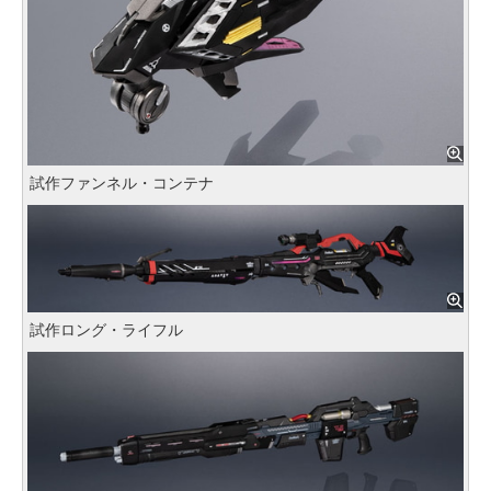
試作ファンネル・コンテナ
試作ロング・ライフル