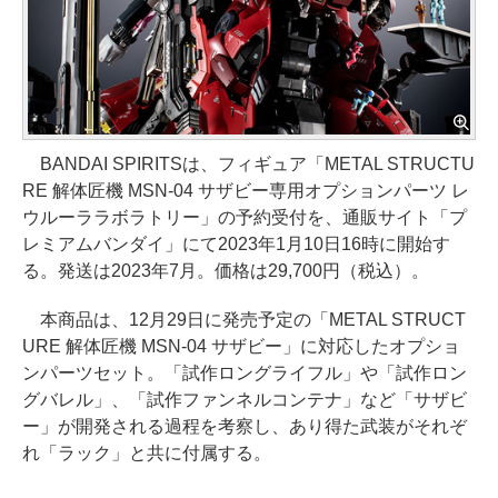
BANDAI SPIRITSは、フィギュア「METAL STRUCTU
RE 解体匠機 MSN-04 サザビー専用オプションパーツ レ
ウルーララボラトリー」の予約受付を、通販サイト「プ
レミアムバンダイ」にて2023年1月10日16時に開始す
る。発送は2023年7月。価格は29,700円（税込）。
本商品は、12月29日に発売予定の「METAL STRUCT
URE 解体匠機 MSN-04 サザビー」に対応したオプショ
ンパーツセット。「試作ロングライフル」や「試作ロン
グバレル」、「試作ファンネルコンテナ」など「サザビ
ー」が開発される過程を考察し、あり得た武装がそれぞ
れ「ラック」と共に付属する。