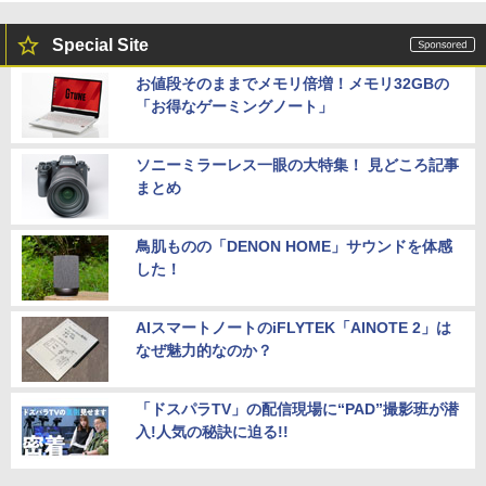
Special Site
お値段そのままでメモリ倍増！メモリ32GBの
「お得なゲーミングノート」
ソニーミラーレス一眼の大特集！ 見どころ記事
まとめ
鳥肌ものの「DENON HOME」サウンドを体感
した！
AIスマートノートのiFLYTEK「AINOTE 2」は
なぜ魅力的なのか？
「ドスパラTV」の配信現場に“PAD”撮影班が潜
入!人気の秘訣に迫る!!