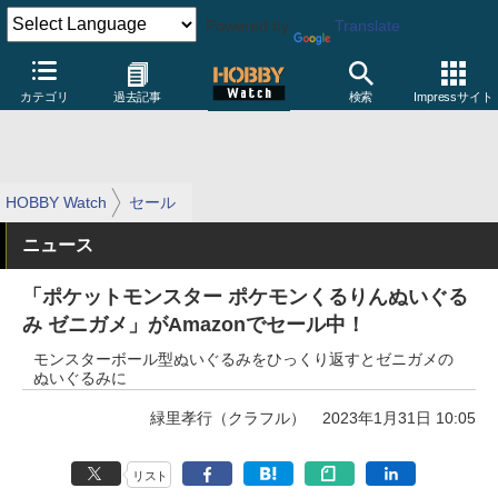
Powered by
Translate
カテゴリ
過去記事
検索
Impressサイト
HOBBY Watch
セール
ニュース
「ポケットモンスター ポケモンくるりんぬいぐる
み ゼニガメ」がAmazonでセール中！
モンスターボール型ぬいぐるみをひっくり返すとゼニガメの
ぬいぐるみに
緑里孝行（クラフル）
2023年1月31日 10:05
リスト