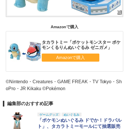
Amazonで購入
タカラトミー「ポケットモンスター ポケ
モンくるりんぬいぐるみ ゼニガメ」
©Nintendo・Creatures・GAME FREAK・TV Tokyo・Sh
oPro・JR Kikaku ©Pokémon
編集部のおすすめ記事
ゲームグッズ
ぬいぐるみ
「ポケモンぬいぐるみ ドでか！ドラパル
ト」、タカラトミーモールにて抽選販売