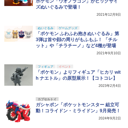
ポケモン「ウオノラゴン」がビッグサイ
ズぬいぐるみで登場！
2021年12月9日
ぬいぐるみ
ゲームグッズ
「ポケモン ふわふわ抱きぬいぐるみ」第
3弾は首や顔の周りがもふもふ！ 「チル
ット」や「チラチーノ」など4種が登場
2021年9月10日
フィギュア
イベント
「ポケモン」よりフィギュア「ヒカリ wit
h ナエトル」の原型展示！【コトコレ】
2023年2月4日
カプセルトイ
ガシャポン「ポケットモンスター 組立可
動！コライドン・ミライドン」9月発売！
2024年9月2日