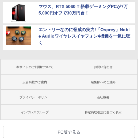
マウス、RTX 5060 Ti搭載ゲーミングPCが7万
5,000円オフで30万円台！
エントリーなのに脅威の実力!「Osprey」Nobl
e Audioワイヤレスイヤフォン4機種を一気に聴
く
本サイトのご利用について
お問い合わせ
広告掲載のご案内
編集部へのご連絡
プライバシーポリシー
会社概要
インプレスグループ
特定商取引法に基づく表示
PC版で見る