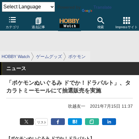
Powered by
Translate
カテゴリ
過去記事
検索
Impressサイト
HOBBY Watch
ゲームグッズ
ポケモン
ニュース
「ポケモンぬいぐるみ ドでか！ドラパルト」、タ
カラトミーモールにて抽選販売を実施
吹越友一
2021年7月15日 11:37
リスト
【ポケモンぬいぐるみ ドでか！ドラパルト】