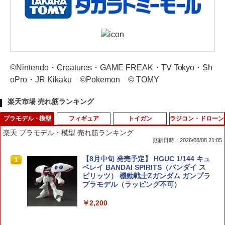
©Nintendo・Creatures・GAME FREAK・TV Tokyo・Sh
oPro・JR Kikaku ©Pokemon © TOMY
楽天市場 売れ筋ランキング
プラモデル・模型
フィギュア
トイガン
ラジコン・ドローン
楽天 プラモデル・模型 売れ筋ランキング
更新日時：2026/08/08 21:05
【8月中旬 発売予定】 HGUC 1/144 キュ
1
ベレイ BANDAI SPIRITS（バンダイ ス
ピリッツ） 機動戦士Ζガンダム ガンプラ
プラモデル（ラッピング不可）
￥2,200