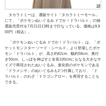
タカラトミーは、通販サイト「タカラトミーモール」
にて、「ポケモンぬいぐるみ ドでか！ドラパルト」の抽
選販売受付を7月21日13時まで行なっている。価格は9,9
00円（税込）。
「ポケモンぬいぐるみ ドでか！ドラパルト」は、「ポ
ケットモンスター ソード・シールド」より登場したポケ
モン「ドラパルト」が、高さ約62cm、幅約58cm、奥行
き50cm、しっぽを伸ばすと全長100cmにもなる大きなサ
イズで再現されたぬいぐるみ。進化前のポケモンである
「ドラメシヤ」のぬいぐるみも2つ付属しており、「ド
ラパルト」のわざ「ドラゴンアロー」を再現することも
できる。