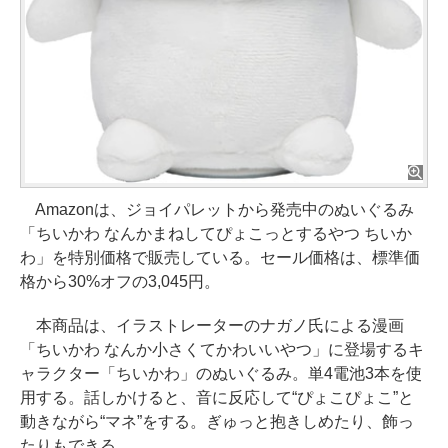
Amazonは、ジョイパレットから発売中のぬいぐるみ
「ちいかわ なんかまねしてぴょこっとするやつ ちいか
わ」を特別価格で販売している。セール価格は、標準価
格から30%オフの3,045円。
本商品は、イラストレーターのナガノ氏による漫画
「ちいかわ なんか小さくてかわいいやつ」に登場するキ
ャラクター「ちいかわ」のぬいぐるみ。単4電池3本を使
用する。話しかけると、音に反応して“ぴょこぴょこ”と
動きながら“マネ”をする。ぎゅっと抱きしめたり、飾っ
たりもできる。