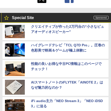
Special Site
クリエイティブが作った2万円台の“小さなピュ
アオーディオスピーカー”
ハイグレードテレビ「TCL Q7D Pro」。圧巻の
色彩美で映画＆ゲームが極上体験に
性能の良いお得な中古PC情報はこのページで
チェック！
AIスマートノートのiFLYTEK「AINOTE 2」は
なぜ魅力的なのか？
iFi audio主力「NEO Stream 3」「NEO iDSD
3」に迫る