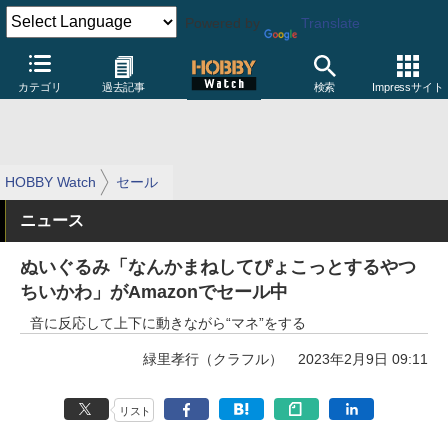
Powered by
Translate
カテゴリ
過去記事
検索
Impressサイト
HOBBY Watch
セール
ニュース
ぬいぐるみ「なんかまねしてぴょこっとするやつ
ちいかわ」がAmazonでセール中
音に反応して上下に動きながら“マネ”をする
緑里孝行（クラフル）
2023年2月9日 09:11
リスト