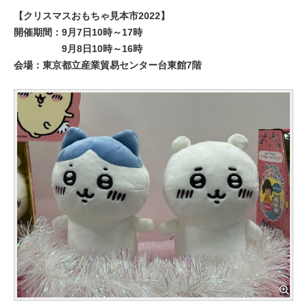
【クリスマスおもちゃ見本市2022】
開催期間：9月7日10時～17時
9月8日10時～16時
会場：東京都立産業貿易センター台東館7階