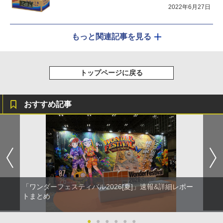
2022年6月27日
もっと関連記事を見る
トップページに戻る
おすすめ記事
「ワンダーフェスティバル2026[夏]」速報&詳細レポー
トまとめ
●
●
●
●
●
●