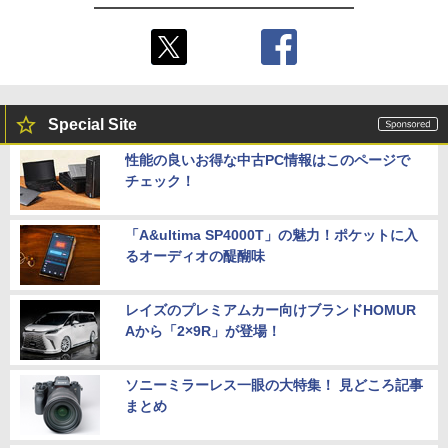
Special Site
性能の良いお得な中古PC情報はこのページで
チェック！
「A&ultima SP4000T」の魅力！ポケットに入
るオーディオの醍醐味
レイズのプレミアムカー向けブランドHOMUR
Aから「2×9R」が登場！
ソニーミラーレス一眼の大特集！ 見どころ記事
まとめ