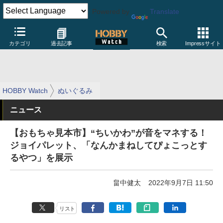
Powered by
Translate
カテゴリ
過去記事
検索
Impressサイト
HOBBY Watch
ぬいぐるみ
ニュース
【おもちゃ見本市】“ちいかわ”が音をマネする！
ジョイパレット、「なんかまねしてぴょこっとす
るやつ」を展示
畠中健太
2022年9月7日 11:50
リスト