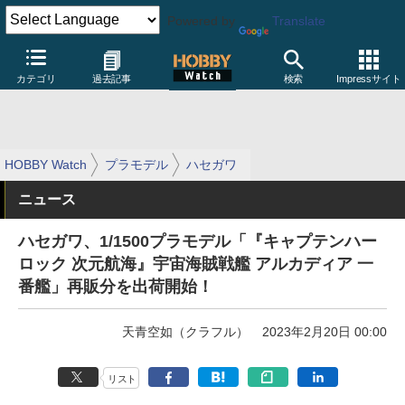
Powered by
Translate
カテゴリ
過去記事
検索
Impressサイト
HOBBY Watch
プラモデル
ハセガワ
ニュース
ハセガワ、1/1500プラモデル「『キャプテンハー
ロック 次元航海』宇宙海賊戦艦 アルカディア 一
番艦」再販分を出荷開始！
天青空如（クラフル）
2023年2月20日 00:00
リスト