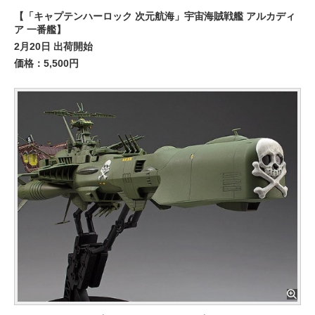
【「キャプテンハーロック 次元航海」宇宙海賊戦艦 アルカディ
ア 一番艦】
2月20日 出荷開始
価格：5,500円