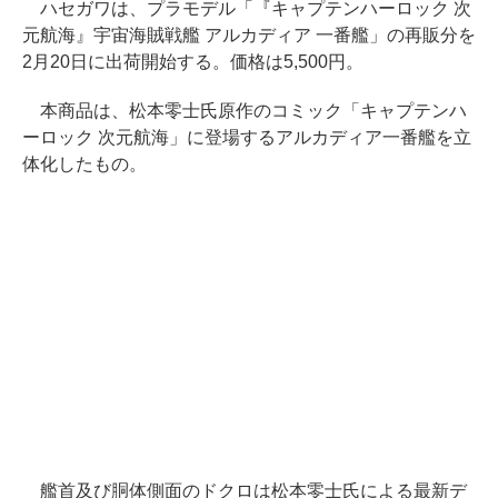
ハセガワは、プラモデル「『キャプテンハーロック 次
元航海』宇宙海賊戦艦 アルカディア 一番艦」の再販分を
2月20日に出荷開始する。価格は5,500円。
本商品は、松本零士氏原作のコミック「キャプテンハ
ーロック 次元航海」に登場するアルカディア一番艦を立
体化したもの。
艦首及び胴体側面のドクロは松本零士氏による最新デ