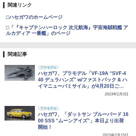
関連リンク
□ハセガワのホームページ
□「『キャプテンハーロック 次元航海』宇宙海賊戦艦 ア
ルカディア 一番艦」のページ
関連記事
プラモデル
ハセガワ、プラモデル「VF-19A “SVF-4
40 デュラハンズ” w/ファストパック & ハ
イマニューバミサイル」が4月20日ごろ
再販
2023年2月3日
プラモデル
ハセガワ、「ダットサン ブルーバード 16
00 SSS “ムーンアイズ”」本日より出荷
開始！
2023年2月15日