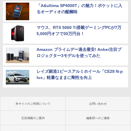
「A&ultima SP4000T」の魅力！ポケットに入
るオーディオの醍醐味
マウス、RTX 5060 Ti搭載ゲーミングPCが7万
5,000円オフで30万円台！
Amazon プライムデー過去最安! Anker注目プ
ロジェクター3モデルを使ってみた
レイズ鍛造1ピースアルミホイール「CE28 N-p
lus」軽量なままに剛性を向上
本サイトのご利用について
お問い合わせ
広告掲載のご案内
編集部へのご連絡