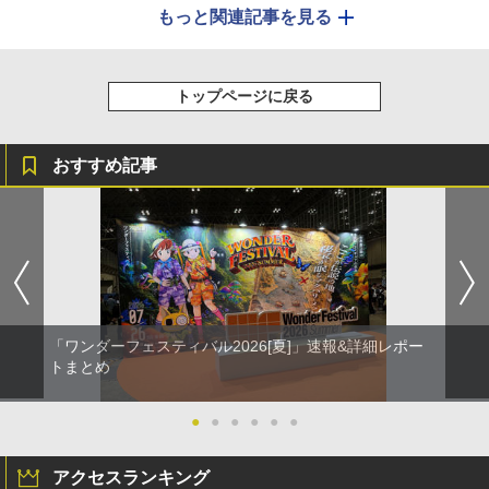
もっと関連記事を見る
トップページに戻る
おすすめ記事
「ワンダーフェスティバル2026[夏]」速報&詳細レポー
トまとめ
●
●
●
●
●
●
アクセスランキング