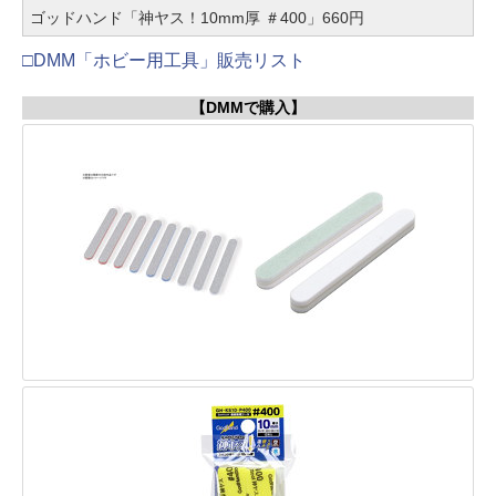
ゴッドハンド「神ヤス！10mm厚 ＃400」660円
□DMM「ホビー用工具」販売リスト
【DMMで購入】