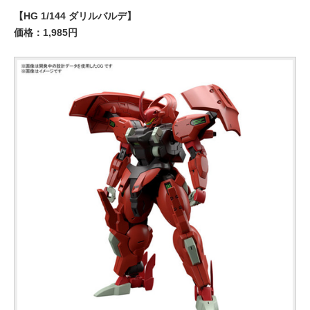
【HG 1/144 ダリルバルデ】
価格：1,985円