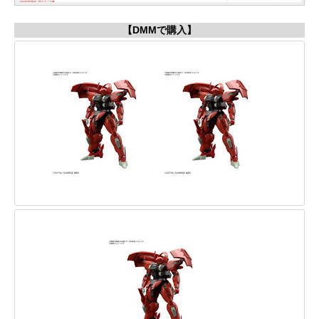
【DMMで購入】