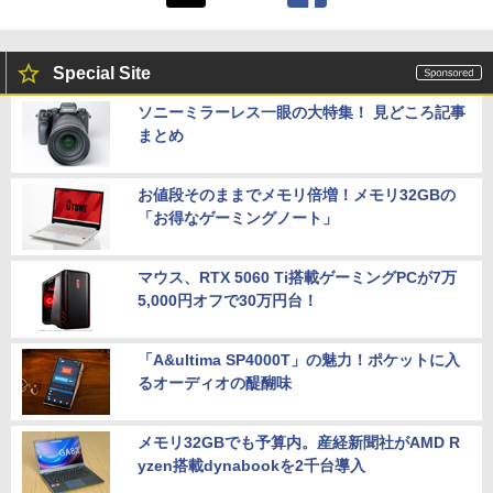
Special Site
ソニーミラーレス一眼の大特集！ 見どころ記事
まとめ
お値段そのままでメモリ倍増！メモリ32GBの
「お得なゲーミングノート」
マウス、RTX 5060 Ti搭載ゲーミングPCが7万
5,000円オフで30万円台！
「A&ultima SP4000T」の魅力！ポケットに入
るオーディオの醍醐味
メモリ32GBでも予算内。産経新聞社がAMD R
yzen搭載dynabookを2千台導入