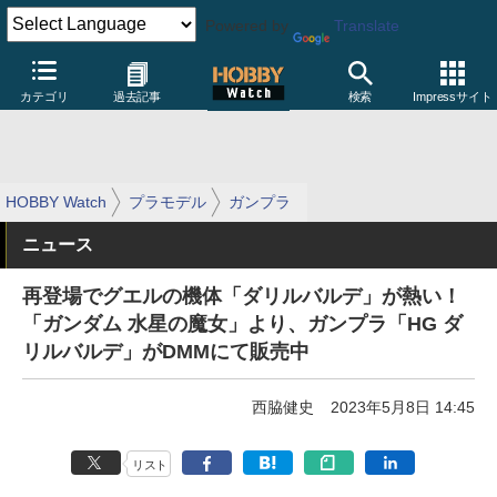
Powered by
Translate
カテゴリ
過去記事
検索
Impressサイト
HOBBY Watch
プラモデル
ガンプラ
ニュース
再登場でグエルの機体「ダリルバルデ」が熱い！
「ガンダム 水星の魔女」より、ガンプラ「HG ダ
リルバルデ」がDMMにて販売中
西脇健史
2023年5月8日 14:45
リスト