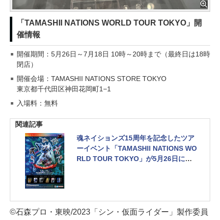
「TAMASHII NATIONS WORLD TOUR TOKYO」開
催情報
開催期間：5月26日～7月18日 10時～20時まで（最終日は18時
閉店）
開催会場：TAMASHII NATIONS STORE TOKYO
東京都千代田区神田花岡町1−1
入場料：無料
関連記事
魂ネイションズ15周年を記念したツア
ーイベント「TAMASHII NATIONS WO
RLD TOUR TOKYO」が5月26日に開
催
来場者特典なども公開
©石森プロ・東映/2023「シン・仮面ライダー」製作委員