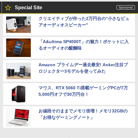
Special Site
クリエイティブが作った2万円台の“小さなピュ
アオーディオスピーカー”
「A&ultima SP4000T」の魅力！ポケットに入
るオーディオの醍醐味
Amazon プライムデー過去最安! Anker注目プ
ロジェクター3モデルを使ってみた
マウス、RTX 5060 Ti搭載ゲーミングPCが7万
5,000円オフで30万円台！
お値段そのままでメモリ倍増！メモリ32GBの
「お得なゲーミングノート」