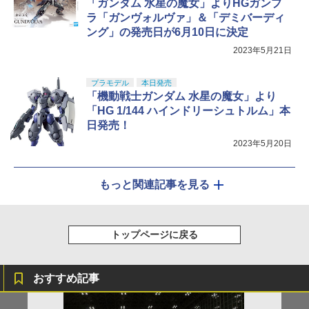
「ガンダム 水星の魔女」よりHGガンプ
ラ「ガンヴォルヴァ」＆「デミバーディ
ング」の発売日が6月10日に決定
2023年5月21日
プラモデル
本日発売
「機動戦士ガンダム 水星の魔女」より
「HG 1/144 ハインドリーシュトルム」本
日発売！
2023年5月20日
もっと関連記事を見る
トップページに戻る
おすすめ記事