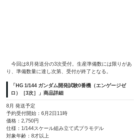
今回は8月発送分の3次受付。生産準備数には限りがあ
り、準備数量に達し次第、受付が終了となる。
「HG 1/144 ガンダム開発試験0番機（エンゲージゼ
ロ）［3次］」商品詳細
8月 発送予定
予約受付開始：6月2日11時
価格：2,750円
仕様：1/144スケール組み立て式プラモデル
対象年齢：8才以上