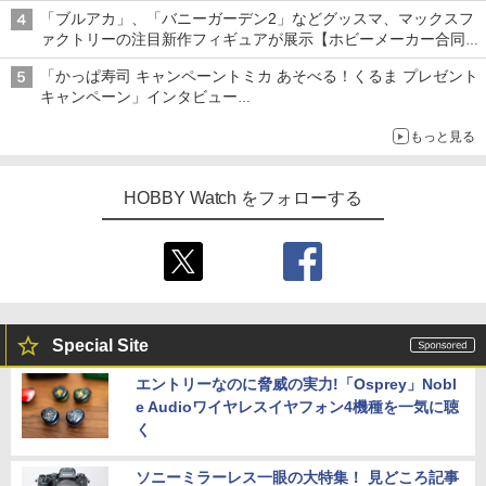
「ブルアカ」、「バニーガーデン2」などグッスマ、マックスフ
ァクトリーの注目新作フィギュアが展示【ホビーメーカー合同展
示会】
「かっぱ寿司 キャンペーントミカ あそべる！くるま プレゼント
キャンペーン」インタビュー
子どもが楽しめるかっぱ寿司ならではの体験とコラボの楽しさを
もっと見る
追求
HOBBY Watch をフォローする
Special Site
エントリーなのに脅威の実力!「Osprey」Nobl
e Audioワイヤレスイヤフォン4機種を一気に聴
く
ソニーミラーレス一眼の大特集！ 見どころ記事