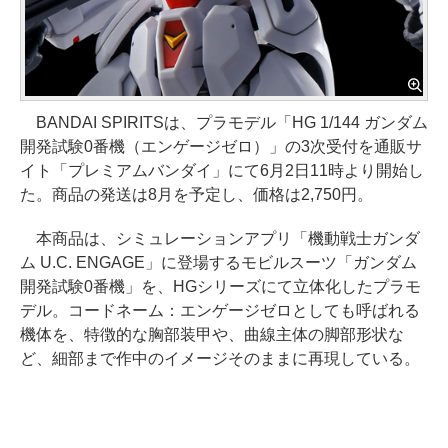
BANDAI SPIRITSは、プラモデル「HG 1/144 ガンダム
開発試験0番機（エンゲージゼロ）」の3次受付を通販サ
イト「プレミアムバンダイ」にて6月2日11時より開始し
た。商品の発送は8月を予定し、価格は2,750円。
本商品は、シミュレーションアプリ「機動戦士ガンダ
ム U.C. ENGAGE」に登場するモビルスーツ「ガンダム
開発試験0番機」を、HGシリーズにて立体化したプラモ
デル。コードネーム：エンゲージゼロとしても呼ばれる
機体を、特徴的な胸部装甲や、曲線主体の脚部形状な
ど、細部まで作中のイメージそのままに再現している。