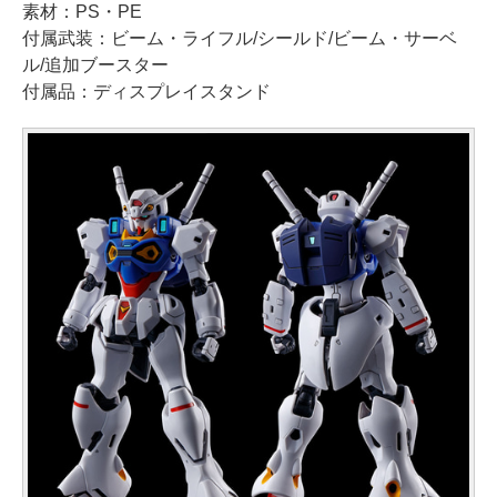
素材：PS・PE
付属武装：ビーム・ライフル/シールド/ビーム・サーベ
ル/追加ブースター
付属品：ディスプレイスタンド