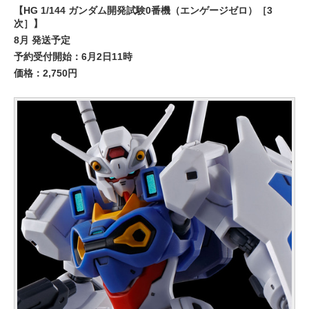
【HG 1/144 ガンダム開発試験0番機（エンゲージゼロ）［3
次］】
8月 発送予定
予約受付開始：6月2日11時
価格：2,750円