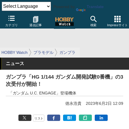
Powered by
Translate
カテゴリ
過去記事
検索
Impressサイト
HOBBY Watch
プラモデル
ガンプラ
ニュース
ガンプラ「HG 1/144 ガンダム開発試験0番機」の3
次受付が開始！
「ガンダム U.C. ENGAGE」登場機体
徳永浩貴
2023年6月2日 12:09
リスト