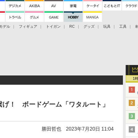
モデル
フィギュア
トイガン
RC
グッズ
玩具
工具
1
繋げ！ ボードゲーム「ワタルート」
勝田哲也
2023年7月20日 11:04