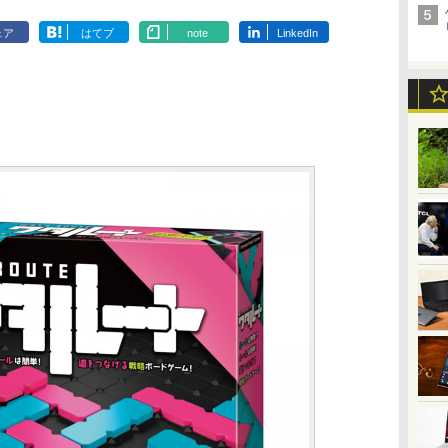
ェア
はてブ
note
LinkedIn