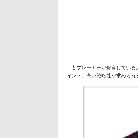
各プレーヤーが保有している大
イント。高い戦略性が求められ