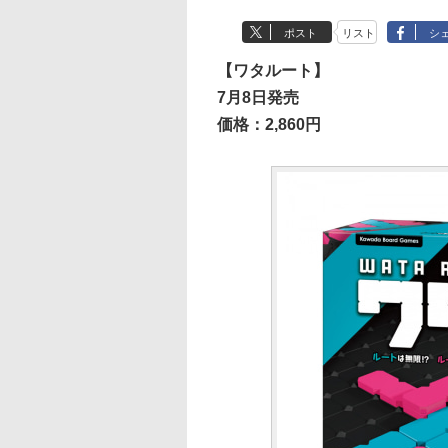
ポスト
リスト
シ
【ワタルート】
7月8日発売
価格：2,860円