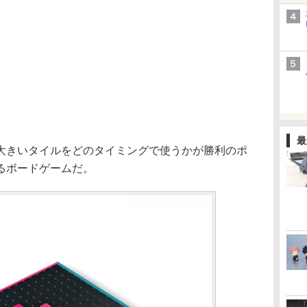
最
きいタイルをどのタイミングで使うかが勝利のポ
るボードゲームだ。