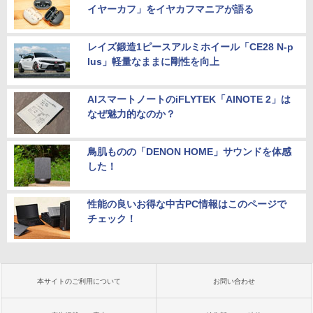
イヤーカフ」をイヤカフマニアが語る
レイズ鍛造1ピースアルミホイール「CE28 N-p
lus」軽量なままに剛性を向上
AIスマートノートのiFLYTEK「AINOTE 2」は
なぜ魅力的なのか？
鳥肌ものの「DENON HOME」サウンドを体感
した！
性能の良いお得な中古PC情報はこのページで
チェック！
本サイトのご利用について
お問い合わせ