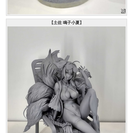
【土佐 鳴子小夏】