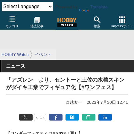
Powered by
Translate
カテゴリ
過去記事
検索
Impressサイト
HOBBY Watch
イベント
ニュース
「アズレン」より、セントーと土佐の水着スキン
がダイキ工業でフィギュア化【#ワンフェス】
吹越友一
2023年7月30日 12:41
リスト
【ワンダーフェスティバル2023［夏］】