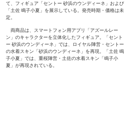
て、フィギュア「セントー 砂浜のウンディーネ」および
「土佐 鳴子小夏」を展示している。発売時期・価格は未
定。
両商品は、スマートフォン用アプリ「アズールレー
ン」のキャラクターを立体化したフィギュア。「セント
ー 砂浜のウンディーネ」では、ロイヤル陣営・セントー
の水着スキン「砂浜のウンディーネ」を再現。「土佐 鳴
子小夏」では、重桜陣営・土佐の水着スキン「鳴子小
夏」が再現されている。