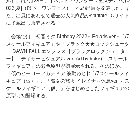
ル）」は7月28日、イベント「ワンダーフェスティバル2
023[夏]（以下、ワンフェス）」への出展を発表した。ま
た、出展にあわせて過去の人気商品がspiritaleECサイト
にて蔵出し販売される。
会場では「初音ミク Birthday 2022～Polaris ver.～ 1/7
スケールフィギュア」や「ブラック★★ロックシュータ
ー DAWN FALL エンプレス【ブラックロックシュータ
ー】～ティザービジュアル ver.(Art by huke)～ スケール
フィギュア」の彩色原型が初展示される。そのほか、
「僕のヒーローアカデミア 波動ねじれ 1/7スケールフィ
ギュア（仮）」、「魔女の旅々 イレイナ～休息ver.～ ス
ケールフィギュア（仮）」をはじめとしたフィギュアの
原型も初登場する。