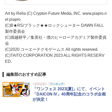
Art by Rella (C) Crypton Future Media, INC. www.piapro.n
et piapro
(C)B★RS/ブラック★★ロックシューター DAWN FALL
製作委員会
(C)堀越耕平／集英社・僕のヒーローアカデミア製作委員
会
(C)2020 コーエーテクモゲームス All rights reserved.
(C)TAITO CORPORATION 2023 ALL RIGHTS RESERV
ED.
編集部のおすすめ記事
イベント
フィギュア
「ワンフェス 2023[夏]」にて、イベント
「DAICON IV」40周年記念のコラボ企画
が決定！