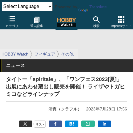
Powered by
Translate
カテゴリ
過去記事
検索
Impressサイト
HOBBY Watch
フィギュア
その他
ニュース
タイトー「spiritale」、「ワンフェス2023[夏]」
出展にあわせ蔵出し販売を開催！ ライザやトガヒ
ミコなどラインナップ
清真（クラフル）
2023年7月28日 17:56
リスト