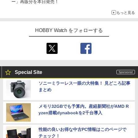
ー」再販分を本日発売！
もっと見る
HOBBY Watch をフォローする
Special Site
ソニーミラーレス一眼の大特集！ 見どころ記事
まとめ
メモリ32GBでも予算内。産経新聞社がAMD R
yzen搭載dynabookを2千台導入
性能の良いお得な中古PC情報はこのページで
チェック！