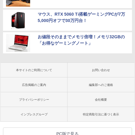
マウス、RTX 5060 Ti搭載ゲーミングPCが7万
5,000円オフで30万円台！
お値段そのままでメモリ倍増！メモリ32GBの
「お得なゲーミングノート」
本サイトのご利用について
お問い合わせ
広告掲載のご案内
編集部へのご連絡
プライバシーポリシー
会社概要
インプレスグループ
特定商取引法に基づく表示
PC版で見る