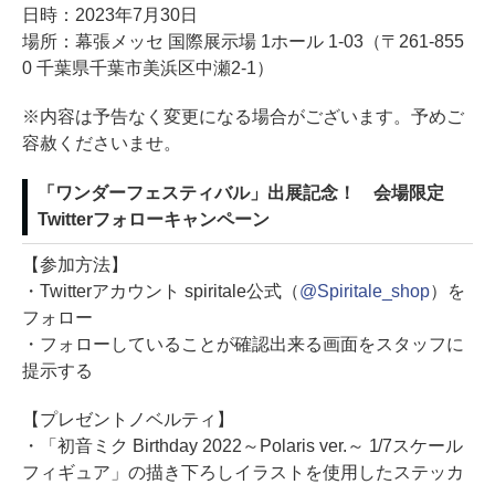
日時：2023年7月30日
場所：幕張メッセ 国際展示場 1ホール 1-03（〒261-855
0 千葉県千葉市美浜区中瀬2-1）
※内容は予告なく変更になる場合がございます。予めご
容赦くださいませ。
「ワンダーフェスティバル」出展記念！ 会場限定
Twitterフォローキャンペーン
【参加方法】
・Twitterアカウント spiritale公式（
@Spiritale_shop
）を
フォロー
・フォローしていることが確認出来る画面をスタッフに
提示する
【プレゼントノベルティ】
・「初音ミク Birthday 2022～Polaris ver.～ 1/7スケール
フィギュア」の描き下ろしイラストを使用したステッカ