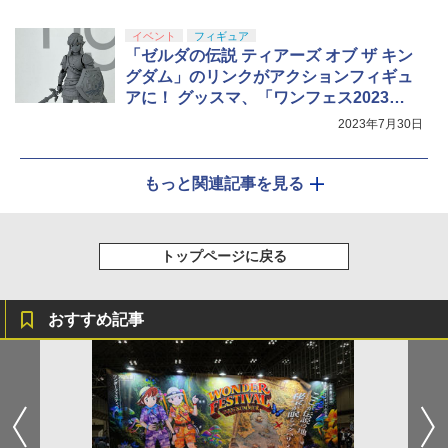
イベント
フィギュア
「ゼルダの伝説 ティアーズ オブ ザ キン
グダム」のリンクがアクションフィギュ
アに！ グッスマ、「ワンフェス2023
[夏]」にて展示【#ワンフェス】
2023年7月30日
もっと関連記事を見る
トップページに戻る
おすすめ記事