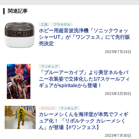
関連記事
工具
プラモデル
ホビー用超音波洗浄機「ソニックウォッ
シャーUT」が「ワンフェス」にて先行販
売決定
2023年7月24日
フィギュア
「ブルーアーカイブ」より美甘ネルをバ
ニー衣装姿で立体化した1/7スケールフィ
ギュアがspiritaleから登場！
2023年3月30日
イベント
フィギュア
カレーメシくんを海洋堂が本気でフィギ
ュア化！ 「リボルテック カレーメシく
ん」が登場【#ワンフェス】
2023年7月30日