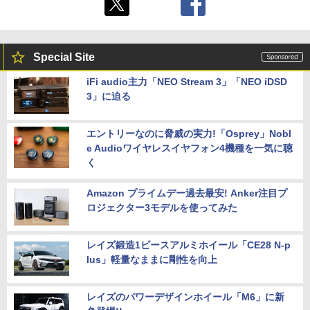
Special Site
iFi audio主力「NEO Stream 3」「NEO iDSD
3」に迫る
エントリーなのに脅威の実力!「Osprey」Nobl
e Audioワイヤレスイヤフォン4機種を一気に聴
く
Amazon プライムデー過去最安! Anker注目プ
ロジェクター3モデルを使ってみた
レイズ鍛造1ピースアルミホイール「CE28 N-p
lus」軽量なままに剛性を向上
レイズのパワーデザインホイール「M6」に新