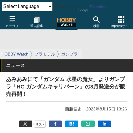
Powered by
Translate
カテゴリ
過去記事
検索
Impressサイト
HOBBY Watch
プラモデル
ガンプラ
ニュース
あみあみにて「ガンダム 水星の魔女」よりガンプ
ラ「HG ガンダムキャリバーン」の8月発送分が販
売再開！
西脇健史
2023年8月15日 13:26
リスト