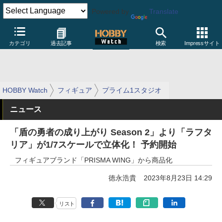
Powered by
Translate
カテゴリ
過去記事
検索
Impressサイト
HOBBY Watch
フィギュア
プライム1スタジオ
ニュース
「盾の勇者の成り上がり Season 2」より「ラフタ
リア」が1/7スケールで立体化！ 予約開始
フィギュアブランド「PRISMA WING」から商品化
徳永浩貴
2023年8月23日 14:29
リスト