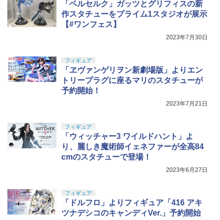
「ベルセルク」ガッツとグリフィスの新
作スタチューをプライム1スタジオが展示
【#ワンフェス】
2023年7月30日
フィギュア
「ヱヴァンゲリヲン新劇場版」よりエン
トリープラグに座るマリのスタチューが
予約開始！
2023年7月21日
フィギュア
「ウィッチャー3 ワイルドハント」よ
り、麗しき魔術師イェネファーが全高84
cmのスタチューで登場！
2023年6月27日
フィギュア
「ドルフロ」よりフィギュア「416 アキ
ツナデシコのキャンディVer.」予約開始