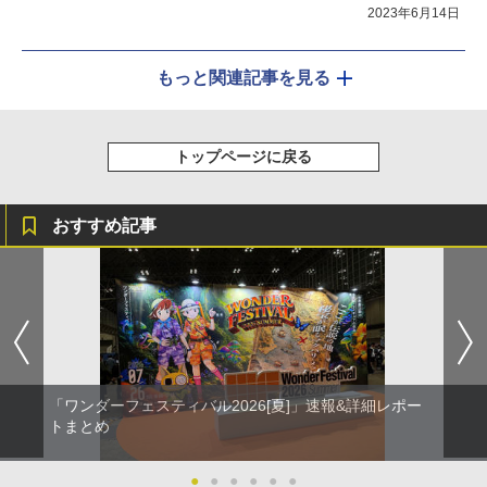
2023年6月14日
もっと関連記事を見る
トップページに戻る
おすすめ記事
「ワンダーフェスティバル2026[夏]」速報&詳細レポー
トまとめ
●
●
●
●
●
●