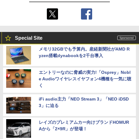
Special Site
メモリ32GBでも予算内。産経新聞社がAMD R
yzen搭載dynabookを2千台導入
エントリーなのに脅威の実力!「Osprey」Nobl
e Audioワイヤレスイヤフォン4機種を一気に聴
く
iFi audio主力「NEO Stream 3」「NEO iDSD
3」に迫る
レイズのプレミアムカー向けブランドHOMUR
Aから「2×9R」が登場！