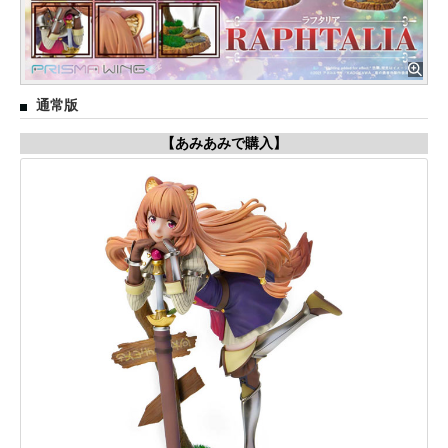
通常版
【あみあみで購入】