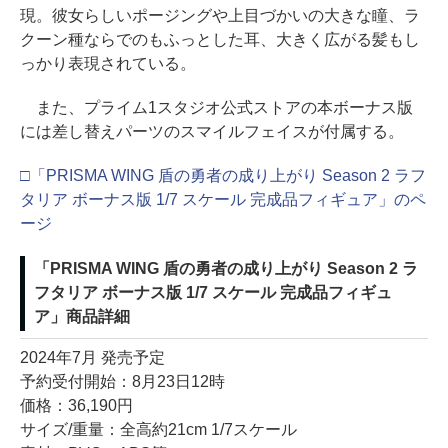
現。彼女らしいポージングや上目づかいの大きな瞳、ラ
クーン種ならでのもふっとした耳、大きく広がる髪もし
っかり表現されている。
また、プライム1スタジオ公式ストアの本ボーナス版
には差し替えパーツのスマイルフェイスが付属する。
□「PRISMA WING 盾の勇者の成り上がり Season 2 ラフ
タリア ボーナス版 1/7 スケール 完成品フィギュア」のペ
ージ
「PRISMA WING 盾の勇者の成り上がり Season 2 ラ
フタリア ボーナス版 1/7 スケール 完成品フィギュ
ア」商品詳細
2024年7月 発売予定
予約受付開始：8月23日12時
価格：36,190円
サイズ/重量：全高約21cm 1/7スケール