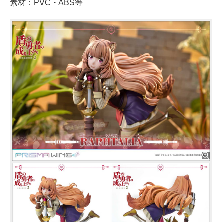
素材：PVC・ABS等