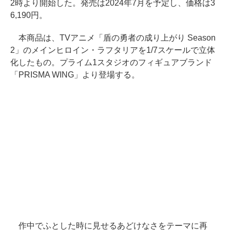
2時より開始した。発売は2024年7月を予定し、価格は3
6,190円。
本商品は、TVアニメ「盾の勇者の成り上がり Season
2」のメインヒロイン・ラフタリアを1/7スケールで立体
化したもの。プライム1スタジオのフィギュアブランド
「PRISMA WING」より登場する。
作中でふとした時に見せるあどけなさをテーマに再