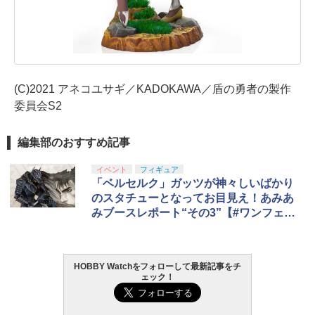
(C)2021 アネコユサギ／KADOKAWA／盾の勇者の製作
委員会S2
編集部のおすすめ記事
イベント
フィギュア
「ベルセルク」ガッツが神々しいばかり
のスタチューとなってお目見え！あみあ
みブースレポート“その3”【#ワンフェ
ス】
HOBBY Watchをフォローして最新記事をチ
ェック！