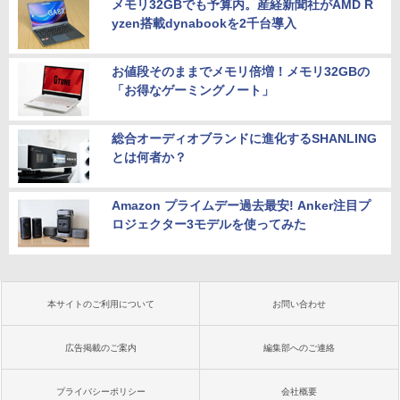
メモリ32GBでも予算内。産経新聞社がAMD R
yzen搭載dynabookを2千台導入
お値段そのままでメモリ倍増！メモリ32GBの
「お得なゲーミングノート」
総合オーディオブランドに進化するSHANLING
とは何者か？
Amazon プライムデー過去最安! Anker注目プ
ロジェクター3モデルを使ってみた
本サイトのご利用について
お問い合わせ
広告掲載のご案内
編集部へのご連絡
プライバシーポリシー
会社概要