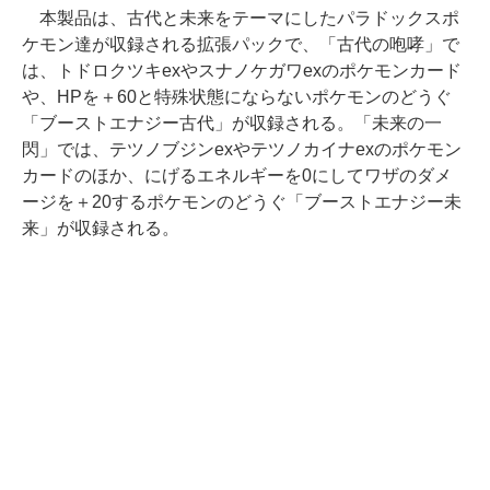
本製品は、古代と未来をテーマにしたパラドックスポ
ケモン達が収録される拡張パックで、「古代の咆哮」で
は、トドロクツキexやスナノケガワexのポケモンカード
や、HPを＋60と特殊状態にならないポケモンのどうぐ
「ブーストエナジー古代」が収録される。「未来の一
閃」では、テツノブジンexやテツノカイナexのポケモン
カードのほか、にげるエネルギーを0にしてワザのダメ
ージを＋20するポケモンのどうぐ「ブーストエナジー未
来」が収録される。