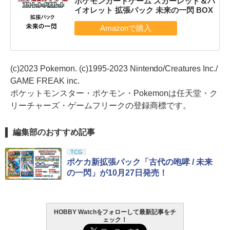
ポケモンカードゲーム スカーレット＆バ
イオレット 拡張パック 未来の一閃 BOX
(c)2023 Pokemon. (c)1995-2023 Nintendo/Creatures Inc./
GAME FREAK inc.
ポケットモンスター・ポケモン・Pokemonは任天堂・ク
リーチャーズ・ゲームフリークの登録商標です。
編集部のおすすめ記事
TCG
ポケカ新拡張パック「古代の咆哮 / 未来
の一閃」が10月27日発売！
HOBBY Watchをフォローして最新記事をチ
ェック！