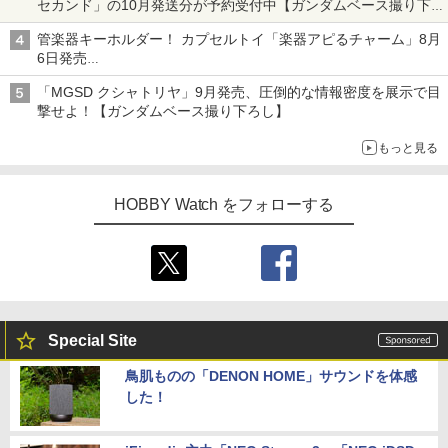
セカンド」の10月発送分が予約受付中【ガンダムベース撮り下
ろし】
管楽器キーホルダー！ カプセルトイ「楽器アピるチャーム」8月
6日発売
チューバ、テナサクなど5種各3色
「MGSD クシャトリヤ」9月発売、圧倒的な情報密度を展示で目
撃せよ！【ガンダムベース撮り下ろし】
もっと見る
HOBBY Watch をフォローする
Special Site
鳥肌ものの「DENON HOME」サウンドを体感
した！