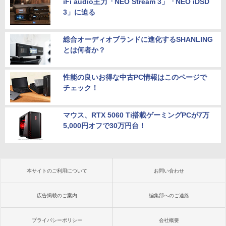
iFi audio主力「NEO Stream 3」「NEO iDSD
3」に迫る
総合オーディオブランドに進化するSHANLING
とは何者か？
性能の良いお得な中古PC情報はこのページで
チェック！
マウス、RTX 5060 Ti搭載ゲーミングPCが7万
5,000円オフで30万円台！
本サイトのご利用について
お問い合わせ
広告掲載のご案内
編集部へのご連絡
プライバシーポリシー
会社概要