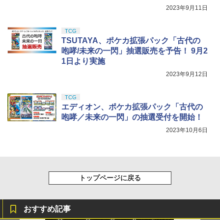
2023年9月11日
TCG
TSUTAYA、ポケカ拡張パック「古代の
咆哮/未来の一閃」抽選販売を予告！ 9月2
1日より実施
2023年9月12日
TCG
エディオン、ポケカ拡張パック「古代の
咆哮／未来の一閃」の抽選受付を開始！
2023年10月6日
トップページに戻る
おすすめ記事