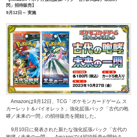
閃」招待販売】
9月12日～ 実施
Amazonは9月12日、TCG「ポケモンカードゲーム ス
カーレット＆バイオレット」強化拡張パック「古代の咆
哮／未来の一閃」の招待販売を開始した。
9月10日に発表された新たな強化拡張パック「古代の
咆哮／未来の一閃」。Amazonでは招待販売が開始さ