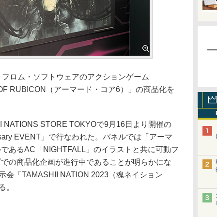
16日、フロム・ソフトウェアのアクションゲーム
RES OF RUBICON（アーマード・コア6）」の商品化を
NATIONS STORE TOKYOで9月16日より開催の
versary EVENT」で行なわれた。パネルでは「アーマ
あるAC「NIGHTFALL」のイラストと共に可動フ
ズでの商品化企画が進行中であることが明らかにな
「TAMASHII NATION 2023（魂ネイション
いる。