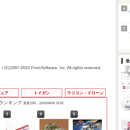
最
/ (C)1997-2022 FromSoftware, Inc. All rights reserved.
ギュア
トイガン
ラジコン・ドローン
筋ランキング
更新日時：2026/08/08 19:05
3
4
5
6