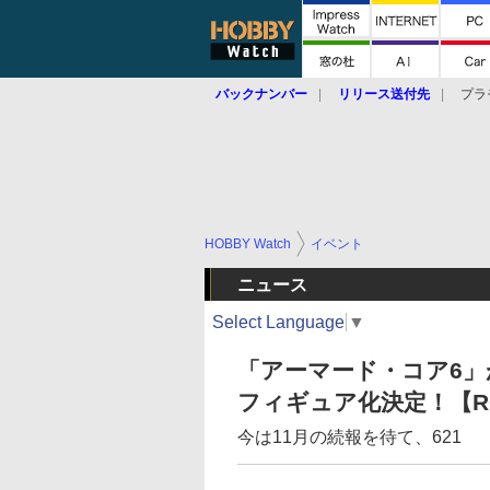
バックナンバー
リリース送付先
プラ
HOBBY Watch
イベント
ニュース
Select Language
▼
「アーマード・コア6」がB
フィギュア化決定！【RO
今は11月の続報を待て、621