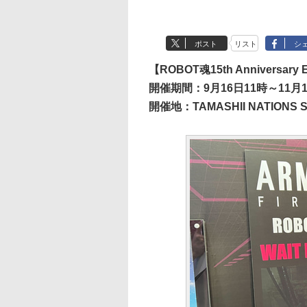
ポスト
リスト
シ
【ROBOT魂15th Anniversary
開催期間：9月16日11時～11月
開催地：TAMASHII NATIONS 