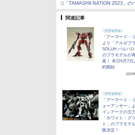
□「TAMASHII NATION 2023」
関連記事
プラモデル
「アーマード・コ
より「アルゼブ
SOLUH バルバ
のプラモデルが
産！ 本日9月7
約開始
202
プラモデル
「アーマード・コ
ォーアンサー」
インアークの主
「ホワイト・グ
ト」のプラモデ
販決定！