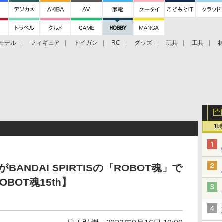
モデル
フィギュア
トイガン
RC
グッズ
玩具
工具
1
ANDAI SPIRTISの「ROBOT魂」で
BOT魂15th】