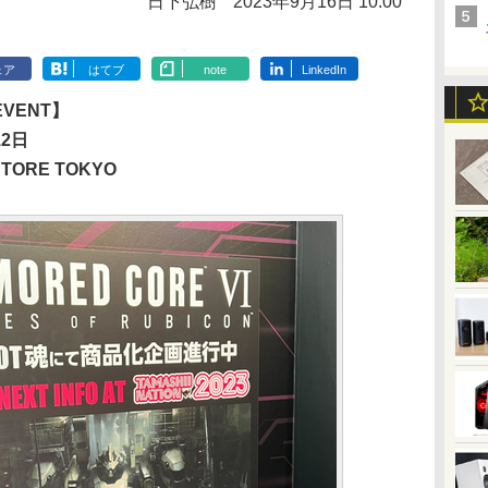
日下弘樹
2023年9月16日 10:00
ェア
はてブ
note
LinkedIn
 EVENT】
12日
STORE TOKYO