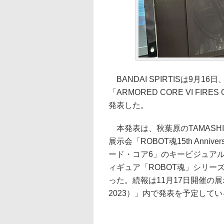
BANDAI SPIRTISは9月
「ARMORED CORE VI FI
発表した。
本発表は、秋葉原のTAMASHII 
展示会「ROBOT魂15th Anni
ード・コア6」のキービジュアルで
ィギュア「ROBOT魂」シリー
った。続報は11月17日開催の展示会
2023）」内で発表を予定して