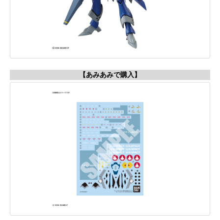
【あみあみで購入】