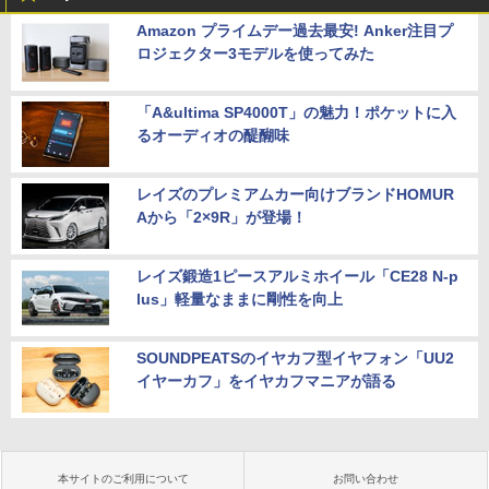
Amazon プライムデー過去最安! Anker注目プ
ロジェクター3モデルを使ってみた
「A&ultima SP4000T」の魅力！ポケットに入
るオーディオの醍醐味
レイズのプレミアムカー向けブランドHOMUR
Aから「2×9R」が登場！
レイズ鍛造1ピースアルミホイール「CE28 N-p
lus」軽量なままに剛性を向上
SOUNDPEATSのイヤカフ型イヤフォン「UU2
イヤーカフ」をイヤカフマニアが語る
本サイトのご利用について
お問い合わせ