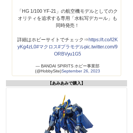
「HG 1/100 YF-21」の航空機モデルとしてのク
オリティを追求する専用「水転写デカール」も
同時発売！
詳細はホビーサイトでチェック⇒
https://t.co/l2K
yKg4zL0
#マクロス
#プラモデル
pic.twitter.com/9
ORBVyu1G5
— BANDAI SPIRITS ホビー事業部
(@HobbySite)
September 26, 2023
【あみあみで購入】