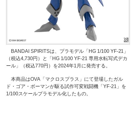
BANDAI SPIRITSは、プラモデル「HG 1/100 YF-21」
（税込4,730円）と「HG 1/100 YF-21 専用水転写式デカ
ール」（税込770円）を2024年1月に発売する。
本商品はOVA「マクロスプラス」にて登場したガル
ド・ゴア・ボーマンが駆る試作可変戦闘機「YF-21」を
1/100スケールプラモデル化したもの。