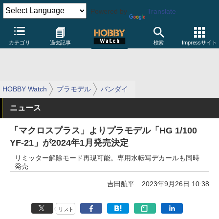
Powered by
Translate
カテゴリ
過去記事
検索
Impressサイト
HOBBY Watch
プラモデル
バンダイ
ニュース
「マクロスプラス」よりプラモデル「HG 1/100
YF-21」が2024年1月発売決定
リミッター解除モード再現可能。専用水転写デカールも同時
発売
吉田航平
2023年9月26日 10:38
リスト