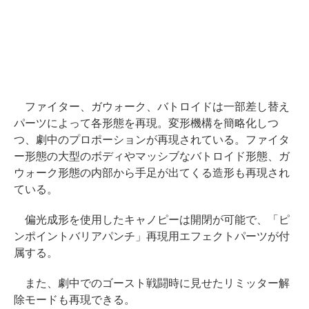
ファイター、ガウォーク、バトロイドは一部差し替え
パーツによって各形態を再現。変形機構を簡略化しつ
つ、劇中のプロポーションが再現されている。ファイタ
ー形態の大型のボディやマッシブなバトロイド形態、ガ
ウォーク形態の内部から手足が出てくる造形も再現され
ている。
偏光成形を使用したキャノピーは開閉が可能で、「ピ
ンポイントバリアパンチ」再現用エフェクトパーツが付
属する。
また、劇中でのゴースト戦闘時に見せたリミッター解
除モードも再現できる。