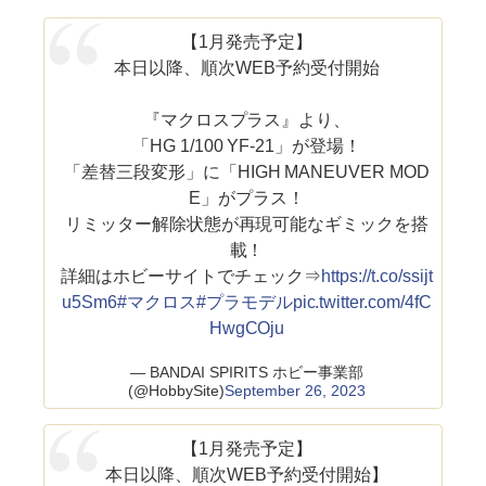
【1月発売予定】
本日以降、順次WEB予約受付開始
『マクロスプラス』より、
「HG 1/100 YF-21」が登場！
「差替三段変形」に「HIGH MANEUVER MOD
E」がプラス！
リミッター解除状態が再現可能なギミックを搭
載！
詳細はホビーサイトでチェック⇒
https://t.co/ssijt
u5Sm6
#マクロス
#プラモデル
pic.twitter.com/4fC
HwgCOju
— BANDAI SPIRITS ホビー事業部
(@HobbySite)
September 26, 2023
【1月発売予定】
本日以降、順次WEB予約受付開始】