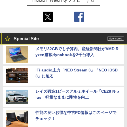
HOBBY Watch をフォローする
Special Site
メモリ32GBでも予算内。産経新聞社がAMD R
yzen搭載dynabookを2千台導入
iFi audio主力「NEO Stream 3」「NEO iDSD
3」に迫る
レイズ鍛造1ピースアルミホイール「CE28 N-p
lus」軽量なままに剛性を向上
性能の良いお得な中古PC情報はこのページで
チェック！