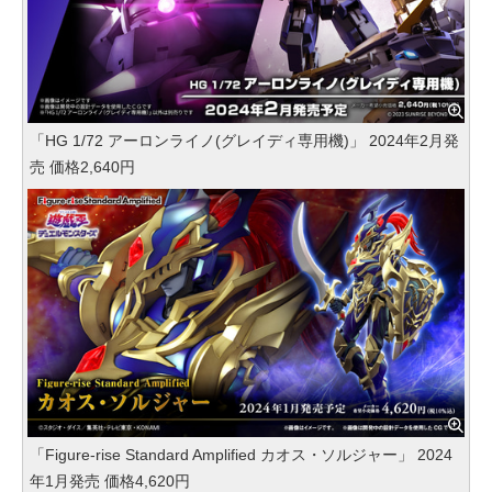
「HG 1/72 アーロンライノ(グレイディ専用機)」 2024年2月発
売 価格2,640円
「Figure-rise Standard Amplified カオス・ソルジャー」 2024
年1月発売 価格4,620円