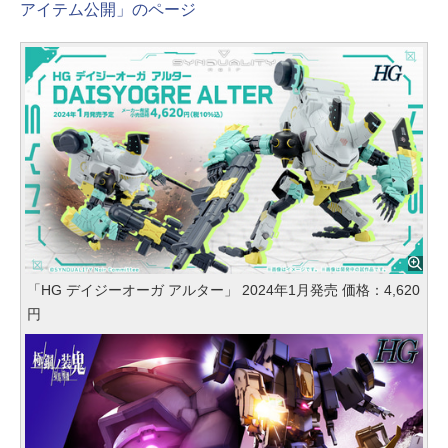
アイテム公開」のページ
「HG デイジーオーガ アルター」 2024年1月発売 価格：4,620
円