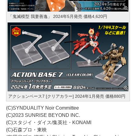
「鬼滅模型 我妻善逸」 2024年5月発売 価格4,620円
アクションベース7 [クリアカラー] 2024年1月発売 価格880円
(C)SYNDUALITY Noir Committee
(C)2023 SUNRISE BEYOND INC.
(C)スタジイ・ダイス/集英社・KONAMI
(C)石森プロ・東映