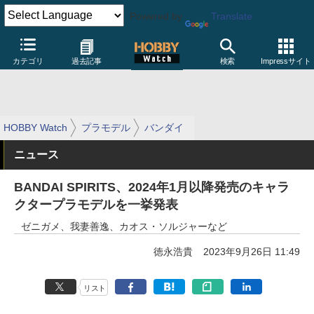
Powered by
Translate
カテゴリ
過去記事
検索
Impressサイト
HOBBY Watch
プラモデル
バンダイ
ニュース
BANDAI SPIRITS、2024年1月以降発売のキャラ
クタープラモデルを一挙発表
ゼニガメ、我妻善逸、カオス・ソルジャーなど
徳永浩貴
2023年9月26日 11:49
リスト