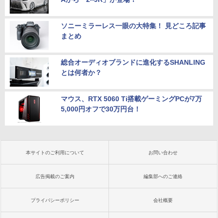
ソニーミラーレス一眼の大特集！ 見どころ記事
まとめ
総合オーディオブランドに進化するSHANLING
とは何者か？
マウス、RTX 5060 Ti搭載ゲーミングPCが7万
5,000円オフで30万円台！
本サイトのご利用について
お問い合わせ
広告掲載のご案内
編集部へのご連絡
プライバシーポリシー
会社概要