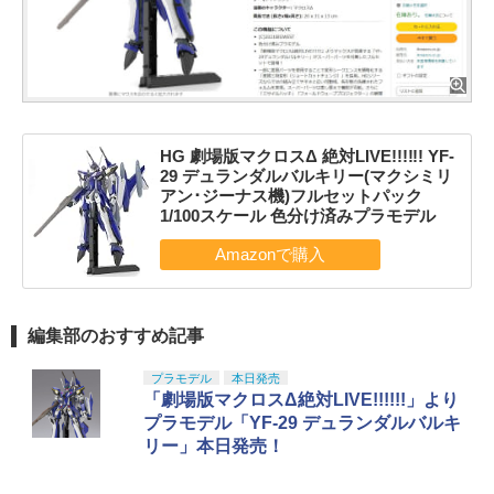
HG 劇場版マクロスΔ 絶対LIVE!!!!!! YF-
29 デュランダルバルキリー(マクシミリ
アン･ジーナス機)フルセットパック
1/100スケール 色分け済みプラモデル
編集部のおすすめ記事
プラモデル
本日発売
「劇場版マクロスΔ絶対LIVE!!!!!!」より
プラモデル「YF-29 デュランダルバルキ
リー」本日発売！