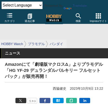
Powered by
Translate
カテゴリ
過去記事
検索
Impressサイト
HOBBY Watch
プラモデル
バンダイ
ニュース
Amazonにて「劇場版マクロスΔ」よりプラモデル
「HG YF-29 デュランダルバルキリー フルセット
パック」が販売再開！
西脇健史
2023年10月9日 13:22
リスト