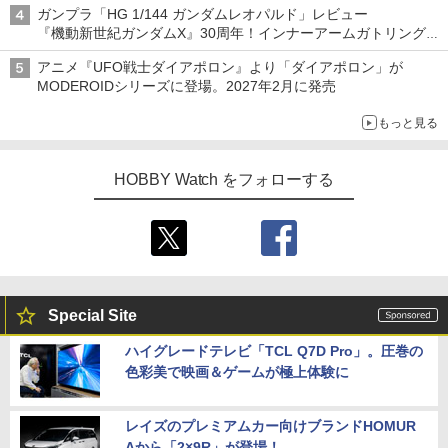
ガンプラ「HG 1/144 ガンダムレオパルド」レビュー
『機動新世紀ガンダムX』30周年！インナーアームガトリングの
変形機構まで再現し最新フォーマットでキット化！
アニメ『UFO戦士ダイアポロン』より「ダイアポロン」が
MODEROIDシリーズに登場。2027年2月に発売
もっと見る
HOBBY Watch をフォローする
Special Site
ハイグレードテレビ「TCL Q7D Pro」。圧巻の
色彩美で映画＆ゲームが極上体験に
レイズのプレミアムカー向けブランドHOMUR
Aから「2×9R」が登場！