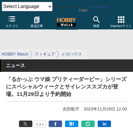
Powered by
Translate
カテゴリ
過去記事
検索
Impressサイト
HOBBY Watch
フィギュア
メガハウス
ニュース
「るかっぷ ウマ娘 プリティーダービー」シリーズ
にスペシャルウィークとサイレンススズカが登
場。11月29日より予約開始
吉田航平
2023年11月29日 12:00
リスト