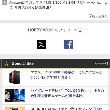
Amazonにてガンプラ「MG 1/100 MSN-04 サザビー Ver.Ka」な
ど9月再入荷分が販売再開！
もっと見る
HOBBY Watch をフォローする
Special Site
マウス、RTX 5060 Ti搭載ゲーミングPCが7万
5,000円オフで30万円台！
ハイグレードテレビ「TCL Q7D Pro」。圧巻の
色彩美で映画＆ゲームが極上体験に
SOUNDPEATSのイヤカフ型イヤフォン「UU2