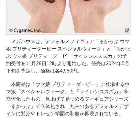
メガハウスは、デフォルメフィギュア「るかっぷ ウマ
娘 プリティーダービー スペシャルウィーク」と「るかっ
ぷ ウマ娘 プリティーダービー サイレンススズカ」の予
約受付を11月29日12時より開始した。発売は2024年5月
下旬を予定し、価格は各4,950円。
本商品は「ウマ娘 プリティーダービー」に登場するウ
マ娘「スペシャルウィーク」と「サイレンススズカ」を
立体化したもの。見上げて見つめるフィギュアシリーズ
「るかっぷ」で立体化され、丸みのあるデフォルメデザ
インに髪形やトレセン学園の制服が再現されている。