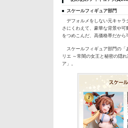
スケールフィギュア部門
デフォルメをしない元キャラク
さにくわえて、豪華な背景や可動
をつめこんだ、高価格帯だから
スケールフィギュア部門の「あ
リエ ～常闇の女王と秘密の隠れ家
ア」。