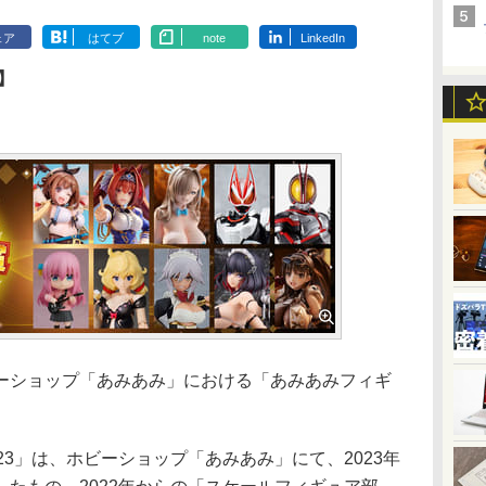
ェア
はてブ
note
LinkedIn
】
ショップ「あみあみ」における「あみあみフィギ
3」は、ホビーショップ「あみあみ」にて、2023年