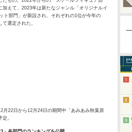
たもの。2022年からの「スケールフィギュア部
加えて、2023年は新たなジャンル「オリジナルイ
キット部門」が新設され、それぞれの1位が今年の
して選定された。
月22日から12月24日の期間中「あみあみ秋葉原
予定。
23」各部門のランキングを公開