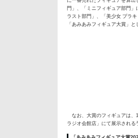
に一番売れたフィギュアを算出し
門」、「ミニフィギュア部門」に
ラスト部門」、「美少女 プラ
「あみあみフィギュア大賞」と
なお、大賞のフィギュアは、12
ラジオ会館店」にて展示される
「あみあみフィギュア大賞20