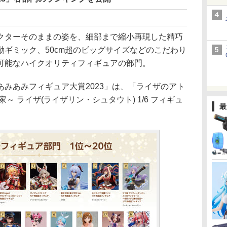
ターそのままの姿を、細部まで縮小再現した精巧
ギミック、50cm超のビッグサイズなどのこだわり
可能なハイクオリティフィギュアの部門。
みあみフィギュア大賞2023」は、「ライザのアト
～ ライザ(ライザリン・シュタウト) 1/6 フィギュ
最