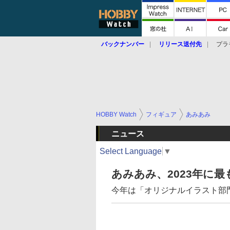
バックナンバー
リリース送付先
プラ
HOBBY Watch
フィギュア
あみあみ
ニュース
Select Language
▼
あみあみ、2023年に
今年は「オリジナルイラスト部