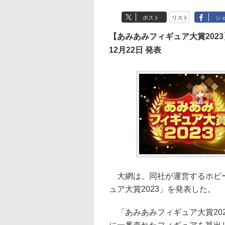
ポスト
リスト
シ
【あみあみフィギュア大賞2023
12月22日 発表
大網は、同社が運営するホビー
ュア大賞2023」を発表した。
「あみあみフィギュア大賞202