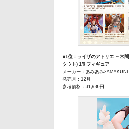
1位：ライザのアトリエ ～常
タウト) 1/6 フィギュア
メーカー：あみあみ×AMAKUNI
発売月：12月
参考価格：31,980円