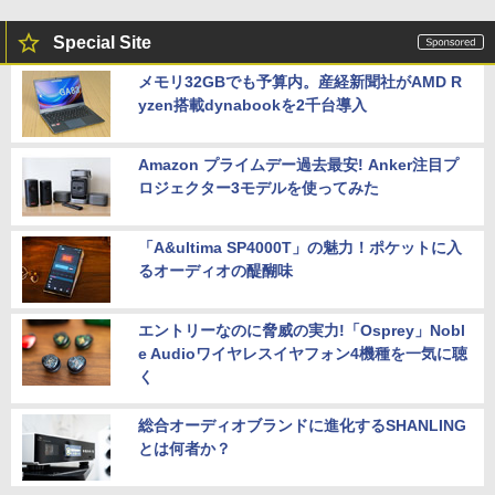
Special Site
メモリ32GBでも予算内。産経新聞社がAMD R
yzen搭載dynabookを2千台導入
Amazon プライムデー過去最安! Anker注目プ
ロジェクター3モデルを使ってみた
「A&ultima SP4000T」の魅力！ポケットに入
るオーディオの醍醐味
エントリーなのに脅威の実力!「Osprey」Nobl
e Audioワイヤレスイヤフォン4機種を一気に聴
く
総合オーディオブランドに進化するSHANLING
とは何者か？