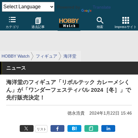
Powered by
Translate
カテゴリ
過去記事
検索
Impressサイト
HOBBY Watch
フィギュア
海洋堂
ニュース
海洋堂のフィギュア「リボルテック カレーメシく
ん」が「ワンダーフェスティバル 2024［冬］」で
先行販売決定！
徳永浩貴
2024年1月22日 15:46
リスト