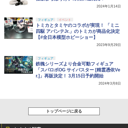
2024年1月14日
フィギュア
イベント
トミカとタミヤのコラボが実現！ 「ミニ
四駆 アバンテJr.」のトミカが商品化決定
【#全日本模型ホビーショー】
2023年9月29日
フィギュア
鉄魄シリーズより合金可動フィギュア
「スパロボOG サイバスター [精霊憑依Ve
r.]」再販決定！ 3月15日予約開始
2024年3月8日
トップページに戻る