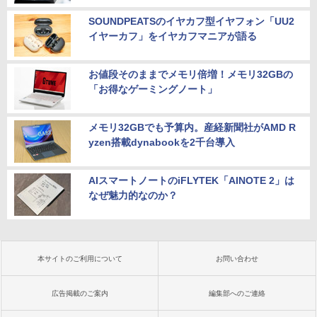
SOUNDPEATSのイヤカフ型イヤフォン「UU2
イヤーカフ」をイヤカフマニアが語る
お値段そのままでメモリ倍増！メモリ32GBの
「お得なゲーミングノート」
メモリ32GBでも予算内。産経新聞社がAMD R
yzen搭載dynabookを2千台導入
AIスマートノートのiFLYTEK「AINOTE 2」は
なぜ魅力的なのか？
本サイトのご利用について
お問い合わせ
広告掲載のご案内
編集部へのご連絡