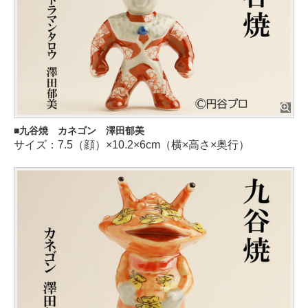
九谷焼 カネゴン 澤田郁美
サイズ：7.5（顔）×10.2×6cm（横×高さ×奥行）