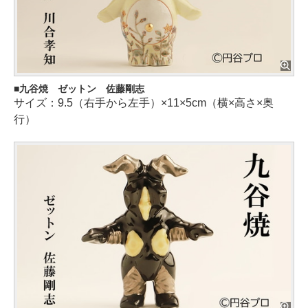
九谷焼 ゼットン 佐藤剛志
サイズ：9.5（右手から左手）×11×5cm（横×高さ×奥
行）