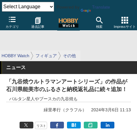
Powered by
Translate
カテゴリ
過去記事
検索
Impressサイト
HOBBY Watch
フィギュア
その他
ニュース
「九谷焼ウルトラマンアートシリーズ」の作品が
石川県能美市のふるさと納税返礼品に続々追加！
バルタン星人やブースカの九谷焼も
緑里孝行（クラフル）
2024年3月6日 11:13
リスト