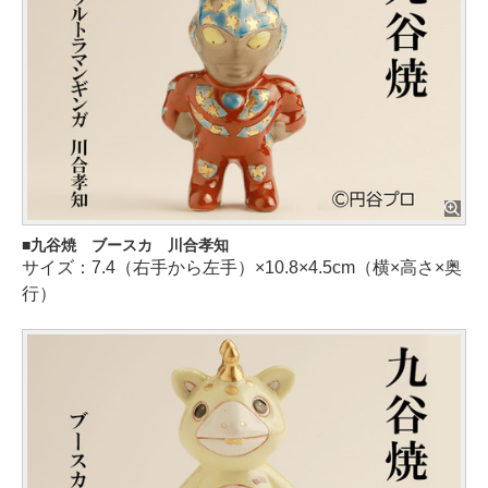
九谷焼 ブースカ 川合孝知
サイズ：7.4（右手から左手）×10.8×4.5cm（横×高さ×奥
行）