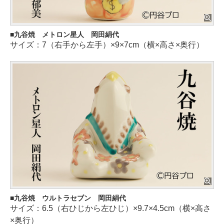
九谷焼 メトロン星人 岡田絹代
サイズ：7（右手から左手）×9×7cm（横×高さ×奥行）
九谷焼 ウルトラセブン 岡田絹代
サイズ：6.5（右ひじから左ひじ）×9.7×4.5cm（横×高さ
×奥行）