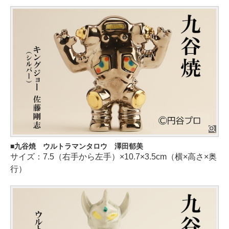
九谷焼 ウルトラマンタロウ 澤田郁美
サイズ：7.5（右手から左手）×10.7×3.5cm（横×高さ×奥
行）