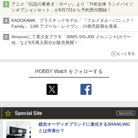
アニメ『伝説の勇者ダ・ガーン』より「THE合体 ランドバイソ
ンオプションセット」が8月7日から予約受付開始！
KADOKAWA、プラスチックモデル「『フルメタル・パニック！
Family』 1/48 アズール・レイヴン」の発売延期を発表
8月から9月に延期
Amazonにて美少女プラモ「30MS SIS-J00 メルンジャ[カラー
A]」など9月再入荷分が販売再開！
「FGO×30MS」コラボプラモ「30MS アルトリア・キャスタ
もっと見る
ー」も確認
HOBBY Watch をフォローする
Special Site
総合オーディオブランドに進化するSHANLING
とは何者か？