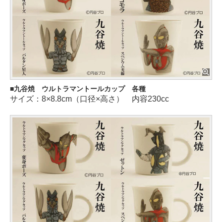
九谷焼 ウルトラマントールカップ 各種
サイズ：8×8.8cm（口径×高さ） 内容230cc