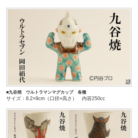
九谷焼 ウルトラマンマグカップ 各種
サイズ：8.2×9cm（口径×高さ） 内容250cc