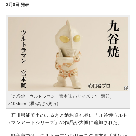
3月6日 発表
「九谷焼 ウルトラマン 宮本晄」/サイズ：4（頭部）
×10×5cm（横×高さ×奥行）
石川県能美市のふるさと納税返礼品に「九谷焼ウルト
ラマンアートシリーズ」の作品が大幅に追加された。
能美市では、ウルトラマンシリーズの脚本を手掛けた