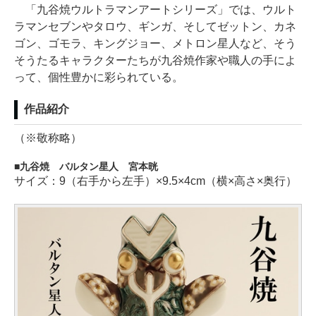
「九谷焼ウルトラマンアートシリーズ」では、ウルト
ラマンセブンやタロウ、ギンガ、そしてゼットン、カネ
ゴン、ゴモラ、キングジョー、メトロン星人など、そう
そうたるキャラクターたちが九谷焼作家や職人の手によ
って、個性豊かに彩られている。
作品紹介
（※敬称略）
九谷焼 バルタン星人 宮本晄
サイズ：9（右手から左手）×9.5×4cm（横×高さ×奥行）