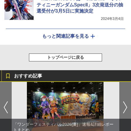
ティニーガンダムSpecII」3次発送分の抽
選受付が3月5日に実施決定
2024年3月4日
もっと関連記事を見る
トップページに戻る
おすすめ記事
「ワンダーフェスティバル2026[夏]」速報&詳細レポー
トまとめ