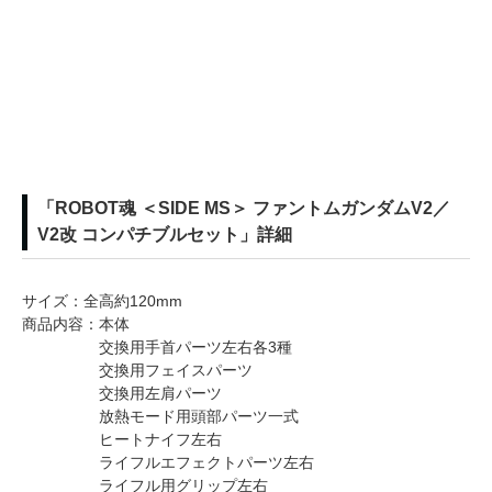
「ROBOT魂 ＜SIDE MS＞ ファントムガンダムV2／
V2改 コンパチブルセット」詳細
サイズ：全高約120mm
商品内容：本体
交換用手首パーツ左右各3種
交換用フェイスパーツ
交換用左肩パーツ
放熱モード用頭部パーツ一式
ヒートナイフ左右
ライフルエフェクトパーツ左右
ライフル用グリップ左右