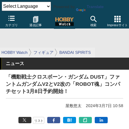
Powered by
Translate
カテゴリ
過去記事
検索
Impressサイト
HOBBY Watch
フィギュア
BANDAI SPIRITS
ニュース
「機動戦士クロスボーン・ガンダム DUST」ファ
ントムガンダムV2とV2改の「ROBOT魂」コンパ
チセット3月8日予約開始！
屋敷悠太
2024年3月7日 10:58
リスト