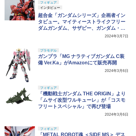
フィギュア
インタビュー
超合金「ガンダムシリーズ」企画者イン
タビュー。マイティーストライクフリー
ダムガンダム、サザビー、ガンダム・キ
ャリバーンが超合金で立体化
2024年3月7日
プラモデル
ガンプラ「MG ナラティブガンダム C装
備 Ver.Ka」がAmazonにて販売再開
2024年3月6日
フィギュア
「機動戦士ガンダム THE ORIGIN」より
「ムサイ改型ワルキューレ」が「コスモ
フリートスペシャル」で再び登場
2024年3月6日
フィギュア
「METAL ROBOT魂 ＜SIDE MS＞ デス