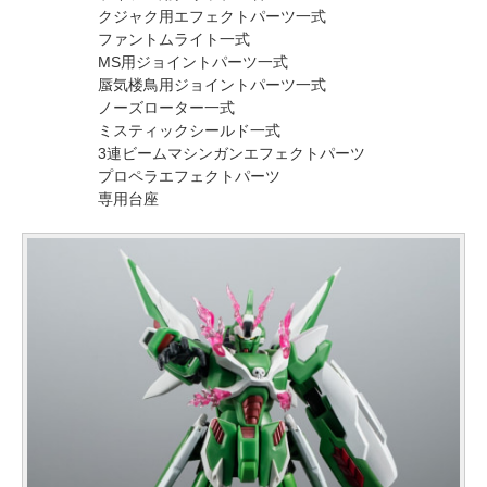
クジャク用エフェクトパーツ一式
ファントムライト一式
MS用ジョイントパーツ一式
蜃気楼鳥用ジョイントパーツ一式
ノーズローター一式
ミスティックシールド一式
3連ビームマシンガンエフェクトパーツ
プロペラエフェクトパーツ
専用台座