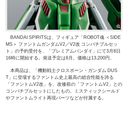
BANDAI SPIRITSは、フィギュア「ROBOT魂 ＜SIDE
MS＞ ファントムガンダムV2／V2改 コンパチブルセッ
ト」の予約受付を、「プレミアムバンダイ」にて3月8日
16時に開始する。発送予定は8月。価格は13,200円。
本商品は、「機動戦士クロスボーン・ガンダム DUS
T」に登場するファントム史上最高の総合性能を誇る
「ファントムV2改」を、改修前の「ファントムV2」との
コンパチブルセットにしたもの。ミスティックシールド
やファントムライト再現パーツなどが付属する。