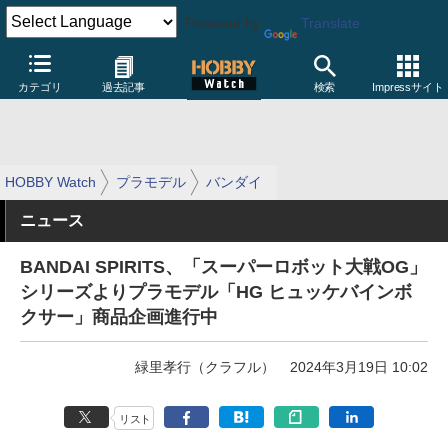
Powered by
Translate
カテゴリ
過去記事
検索
Impressサイト
HOBBY Watch
プラモデル
バンダイ
ニュース
BANDAI SPIRITS、「スーパーロボット大戦OG」
シリーズよりプラモデル「HG ヒュッケバインボ
クサー」商品企画進行中
緑里孝行（クラフル）
2024年3月19日 10:02
リスト