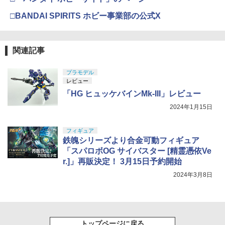
□BANDAI SPIRITS ホビー事業部の公式X
関連記事
プラモデル
レビュー
「HG ヒュッケバインMk-III」レビュー
2024年1月15日
フィギュア
鉄魄シリーズより合金可動フィギュア
「スパロボOG サイバスター [精霊憑依Ve
r.]」再販決定！ 3月15日予約開始
2024年3月8日
トップページに戻る