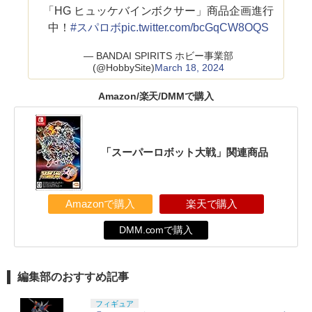
「HG ヒュッケバインボクサー」商品企画進行
中！
#スパロボ
pic.twitter.com/bcGqCW8OQS
— BANDAI SPIRITS ホビー事業部
(@HobbySite)
March 18, 2024
Amazon/楽天/DMMで購入
「スーパーロボット大戦」関連商品
Amazonで購入
楽天で購入
DMM.comで購入
編集部のおすすめ記事
フィギュア