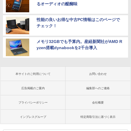
るオーディオの醍醐味
性能の良いお得な中古PC情報はこのページで
チェック！
メモリ32GBでも予算内。産経新聞社がAMD R
yzen搭載dynabookを2千台導入
本サイトのご利用について
お問い合わせ
広告掲載のご案内
編集部へのご連絡
プライバシーポリシー
会社概要
インプレスグループ
特定商取引法に基づく表示