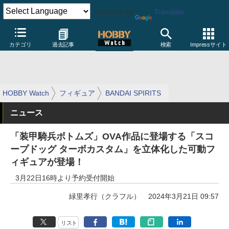
Powered by
Translate
カテゴリ
過去記事
検索
Impressサイト
HOBBY Watch
フィギュア
BANDAI SPIRITS
ニュース
「装甲騎兵ボトムズ」OVA作品に登場する「スコ
ープドッグ ターボカスタム」を立体化した可動フ
ィギュアが登場！
3月22日16時より予約受付開始
緑里孝行（クラフル）
2024年3月21日 09:57
リスト