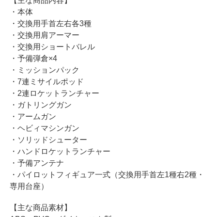
【主な商品内容】
・本体
・交換用手首左右各3種
・交換用肩アーマー
・交換用ショートバレル
・予備弾倉×4
・ミッションパック
・7連ミサイルポッド
・2連ロケットランチャー
・ガトリングガン
・アームガン
・ヘビィマシンガン
・ソリッドシューター
・ハンドロケットランチャー
・予備アンテナ
・パイロットフィギュア一式（交換用手首左1種右2種・
専用台座）
【主な商品素材】