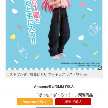
ラストワン賞：後藤ひとり フィギュア ラストワンver.
Amazon/楽天/DMMで購入
「ぼっち・ざ・ろっく！」関連商品
Amazonで購入
楽天で購入