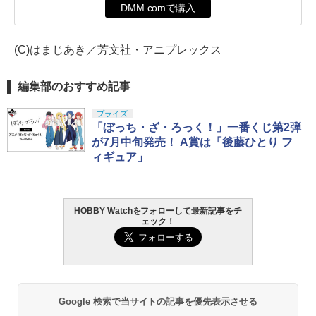
DMM.comで購入
(C)はまじあき／芳文社・アニプレックス
編集部のおすすめ記事
プライズ
「ぼっち・ざ・ろっく！」一番くじ第2弾
が7月中旬発売！ A賞は「後藤ひとり フ
ィギュア」
HOBBY Watchをフォローして最新記事をチ
ェック！
Google 検索で当サイトの記事を優先表示させる