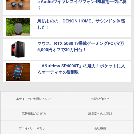
e Audioワイヤレスイヤフォン4機種を一気に聴
く
鳥肌ものの「DENON HOME」サウンドを体感
した！
マウス、RTX 5060 Ti搭載ゲーミングPCが7万
5,000円オフで30万円台！
「A&ultima SP4000T」の魅力！ポケットに入
るオーディオの醍醐味
本サイトのご利用について
お問い合わせ
広告掲載のご案内
編集部へのご連絡
プライバシーポリシー
会社概要