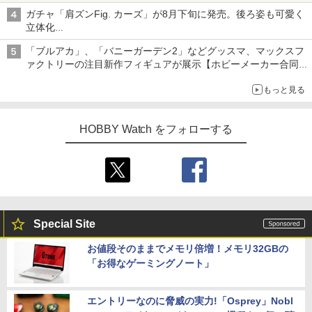
ガチャ「肩ズンFig. カーズ」が8月下旬に発売。後ろ姿も可愛く
立体化
ライトニング・マックィーンやメーターなど4種がラインナップ
「ブルアカ」、「バニーガーデン2」などグッスマ、マックスフ
ァクトリーの注目新作フィギュアが展示【ホビーメーカー合同展
示会】
もっと見る
HOBBY Watch をフォローする
Special Site
お値段そのままでメモリ倍増！メモリ32GBの
「お得なゲーミングノート」
エントリーなのに脅威の実力!「Osprey」Nobl