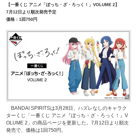
【一番くじ アニメ「ぼっち・ざ・ろっく！」VOLUME 2】
7月12日より順次発売予定
価格：1回750円
BANDAI SPIRITSは3月28日、ハズレなしのキャラク
ターくじ「一番くじ アニメ『ぼっち・ざ・ろっく！』V
OLUME 2」の商品ページを更新した。7月12日より順次
発売で、価格は1回750円。