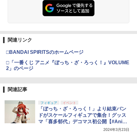
関連リンク
□BANDAI SPIRITSのホームページ
□「一番くじ アニメ『ぼっち・ざ・ろっく！』VOLUME
2」のページ
関連記事
フィギュア
イベント
「ぼっち・ざ・ろっく！」より結束バン
ドがスケールフィギュアで集合！グッス
マ「喜多郁代」デコマス初公開【#Anime
Japan】
2024年3月23日