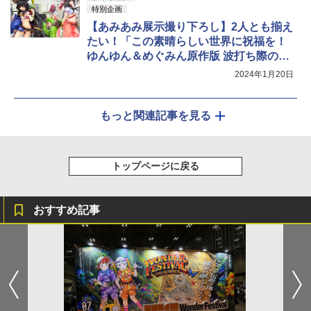
特別企画
【あみあみ展示撮り下ろし】2人とも揃え
たい！「この素晴らしい世界に祝福を！
ゆんゆん＆めぐみん原作版 波打ち際のコ
スプレver.」
2024年1月20日
もっと関連記事を見る
トップページに戻る
おすすめ記事