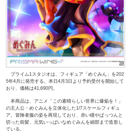
プライム1スタジオは、フィギュア「めぐみん」を202
5年4月に発売する。本日4月3日より予約受付を開始して
おり、価格は41,690円。
本商品は、アニメ「この素晴らしい世界に爆焔を！」
の主人公・めぐみんを立体化した1/7スケールフィギュ
ア。冒険者服の姿を再現しており、赤い瞳やぱっつんと
切った前髪、元気いっぱいなめぐみんを細部まで造形し
ている。