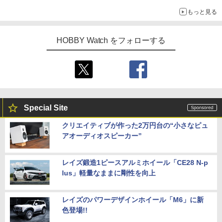
ライトニング・マックィーンやメーターなど4種がラインナップ
もっと見る
HOBBY Watch をフォローする
Special Site
クリエイティブが作った2万円台の“小さなピュ
アオーディオスピーカー”
レイズ鍛造1ピースアルミホイール「CE28 N-p
lus」軽量なままに剛性を向上
レイズのパワーデザインホイール「M6」に新
色登場!!