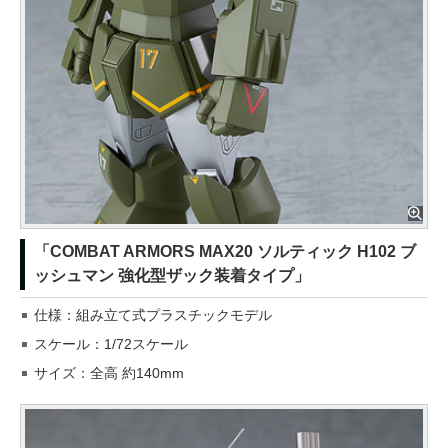
「COMBAT ARMORS MAX20 ソルティック H102 ブ
ッシュマン 強化型ザック装着タイプ」
仕様：組み立て式プラスチックモデル
スケール：1/72スケール
サイズ：全高 約140mm