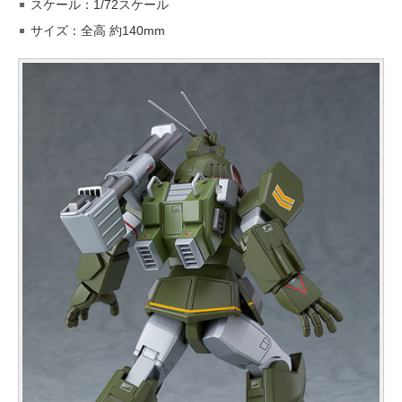
スケール：1/72スケール
サイズ：全高 約140mm