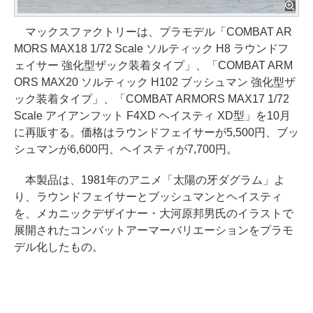
マックスファクトリーは、プラモデル「COMBAT AR
MORS MAX18 1/72 Scale ソルティック H8 ラウンドフ
ェイサー 強化型ザック装着タイプ」、「COMBAT ARM
ORS MAX20 ソルティック H102 ブッシュマン 強化型ザ
ック装着タイプ」、「COMBAT ARMORS MAX17 1/72
Scale アイアンフット F4XD ヘイスティ XD型」を10月
に再販する。価格はラウンドフェイサーが5,500円、ブッ
シュマンが6,600円、ヘイスティが7,700円。
本製品は、1981年のアニメ「太陽の牙ダグラム」よ
り、ラウンドフェイサーとブッシュマンとヘイスティ
を、メカニックデザイナー・大河原邦男氏のイラストで
展開されたコンバットアーマーバリエーションをプラモ
デル化したもの。