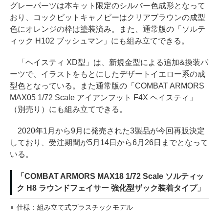
グレーパーツは本キット限定のシルバー色成形となって
おり、コックピットキャノピーはクリアブラウンの成型
色にオレンジの枠は塗装済み。また、通常版の「ソルテ
ィック H102 ブッシュマン」にも組み立てできる。
「ヘイスティ XD型」は、新規金型による追加&換装パ
ーツで、イラストをもとにしたデザートイエロー系の成
型色となっている。また通常版の「COMBAT ARMORS
MAX05 1/72 Scale アイアンフット F4X ヘイスティ」
（別売り）にも組み立てできる。
2020年1月から9月に発売された3製品が今回再販決定
しており、受注期間が5月14日から6月26日までとなって
いる。
「COMBAT ARMORS MAX18 1/72 Scale ソルティッ
ク H8 ラウンドフェイサー 強化型ザック装着タイプ」
仕様：組み立て式プラスチックモデル