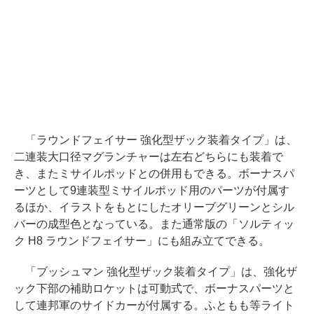
「ラウンドフェイサー 強化型ザック装着タイプ」は、
二連装大口径マグランチャーは左右どちらにも装着で
き、またミサイルポッドとの併用もできる。ボーナスパ
ーツとして9連装型ミサイルポッド用のパーツが付属す
るほか、イラストをもとにしたオリーブグリーンとシル
バーの成型色となっている。また通常版の「ソルティッ
ク H8 ラウンドフェイサー」にも組み立てできる。
「ブッシュマン 強化型ザック装着タイプ」は、強化ザ
ック下部の補助ロケットは可動式で、ボーナスパーツと
して連邦軍のサイドカーが付属する。ふともも等ライト