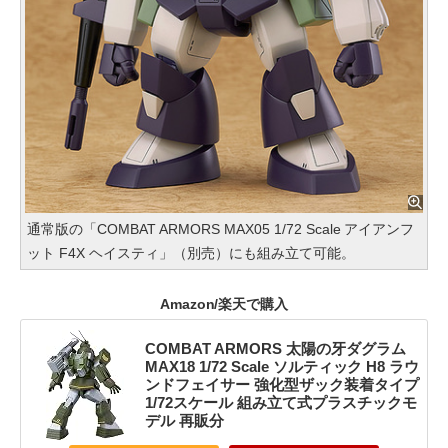
通常版の「COMBAT ARMORS MAX05 1/72 Scale アイアンフ
ット F4X ヘイスティ」（別売）にも組み立て可能。
Amazon/楽天で購入
COMBAT ARMORS 太陽の牙ダグラム
MAX18 1/72 Scale ソルティック H8 ラウ
ンドフェイサー 強化型ザック装着タイプ
1/72スケール 組み立て式プラスチックモ
デル 再販分