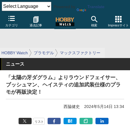
Powered by
Translate
カテゴリ
過去記事
検索
Impressサイト
HOBBY Watch
プラモデル
マックスファクトリー
ニュース
「太陽の牙ダグラム」よりラウンドフェイサー、
ブッシュマン、ヘイスティの追加武装仕様のプラ
モが再販決定！
西脇健史
2024年5月14日 13:34
リスト