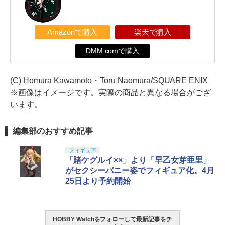
Amazonで購入
楽天で購入
DMM.comで購入
(C) Homura Kawamoto・Toru Naomura/SQUARE ENIX
※画像はイメージです。実際の商品と異なる場合がござ
います。
編集部のおすすめ記事
フィギュア
「賭ケグルイ××」より「早乙女芽亜里」
がセクシーバニー姿でフィギュア化。4月
25日より予約開始
HOBBY Watchをフォローして最新記事をチ