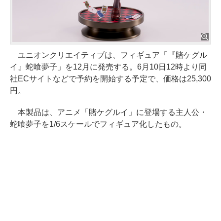
ユニオンクリエイティブは、フィギュア「『賭ケグル
イ』蛇喰夢子」を12月に発売する。6月10日12時より同
社ECサイトなどで予約を開始する予定で、価格は25,300
円。
本製品は、アニメ「賭ケグルイ」に登場する主人公・
蛇喰夢子を1/6スケールでフィギュア化したもの。