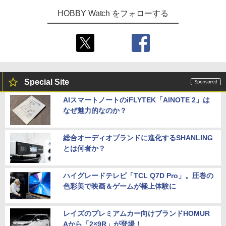
HOBBY Watch をフォローする
Special Site
AIスマートノートのiFLYTEK「AINOTE 2」は
なぜ魅力的なのか？
総合オーディオブランドに進化するSHANLING
とは何者か？
ハイグレードテレビ「TCL Q7D Pro」。圧巻の
色彩美で映画＆ゲームが極上体験に
レイズのプレミアムカー向けブランドHOMUR
Aから「2×9R」が登場！