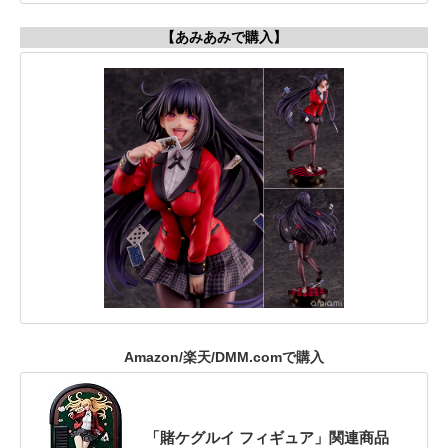
【あみあみで購入】
Amazon/楽天/DMM.comで購入
「賭ケグルイ フィギュア」関連商品