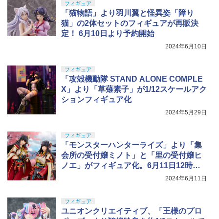
フィギュア
「猫物語」より羽川翼と怪異姿「障り
猫」の2体セットのフィギュアが再販決
定！ 6月10日より予約開始
2024年6月10日
フィギュア
「攻殻機動隊 STAND ALONE COMPLE
X」より「草薙素子」が1/12スケールアク
ションフィギュア化
2024年5月29日
フィギュア
「モンスターハンターライズ」より「集
会所の受付嬢ミノト」と「里の受付嬢ヒ
ノエ」がフィギュア化。6月11日12時予
約開始
2024年6月11日
フィギュア
ユニオンクリエイティブ、「王様のプロ