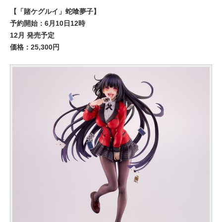
【「賭ケグルイ」蛇喰夢子】
予約開始：6月10日12時
12月 発売予定
価格：25,300円