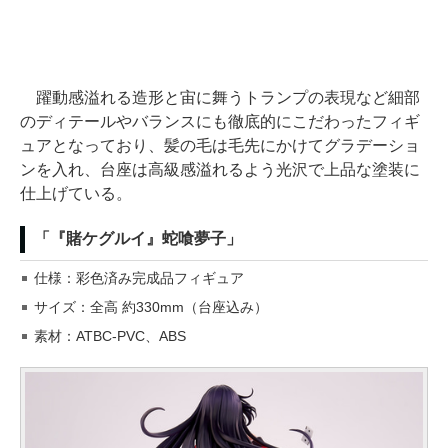
躍動感溢れる造形と宙に舞うトランプの表現など細部
のディテールやバランスにも徹底的にこだわったフィギ
ュアとなっており、髪の毛は毛先にかけてグラデーショ
ンを入れ、台座は高級感溢れるよう光沢で上品な塗装に
仕上げている。
「『賭ケグルイ』蛇喰夢子」
仕様：彩色済み完成品フィギュア
サイズ：全高 約330mm（台座込み）
素材：ATBC-PVC、ABS