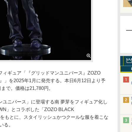
ィギュア「『グリッドマンユニバース』ZOZO
 夢芽』」を2025年1月に発売する。本日6月12日より予
まで。価格は21,780円。
ユニバース」に登場する南 夢芽をフィギュア化し
N」とコラボした「ZOZO BLACK
ュアルをもとに、スタイリッシュかつクールな服を着こな
いる。