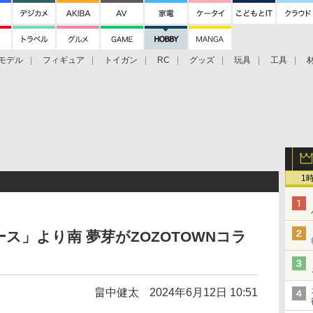
モデル
フィギュア
トイガン
RC
グッズ
玩具
工具
1
ス」より南 夢芽がZOZOTOWNコラ
！
畠中健太
2024年6月12日 10:51