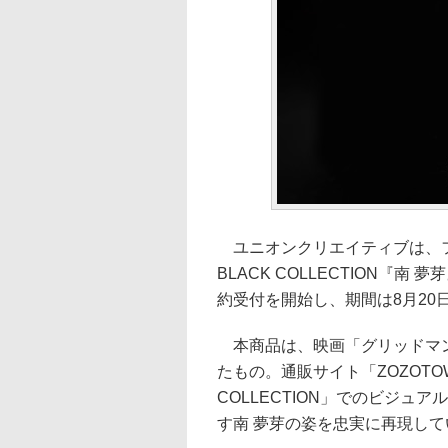
ユニオンクリエイティブは、フ
BLACK COLLECTION『南
約受付を開始し、期間は8月20日
本商品は、映画「グリッドマン
たもの。通販サイト「ZOZOTOW
COLLECTION」でのビジ
す南 夢芽の姿を忠実に再現して