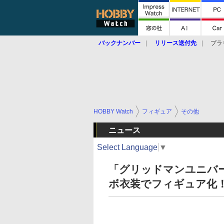
バックナンバー
リリース送付先
プラ
HOBBY Watch
フィギュア
その他
ニュース
Select Language
▼
「グリッドマンユニバー
ボ衣装でフィギュア化