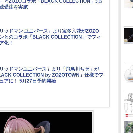
」とZOZOコラボ「BLACK COLLECTION」3ヵ
続受注を実施
リッドマン ユニバース」より宝多六花がZOZO
ンとのコラボ「BLACK COLLECTION」でフィ
ア化！
リッドマンユニバース」より「飛鳥川ちせ」が
ACK COLLECTION by ZOZOTOWN」仕様でフ
ュアに！ 5月27日予約開始