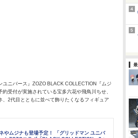
最
ース』ZOZO BLACK COLLECTION『ムジ
予約受付が実施されている宝多六花や飛鳥川ちせ、
ネ、2代目とともに並べて飾りたくなるフィギュア
ネやムジナも登場予定！ 「グリッドマン ユニバ