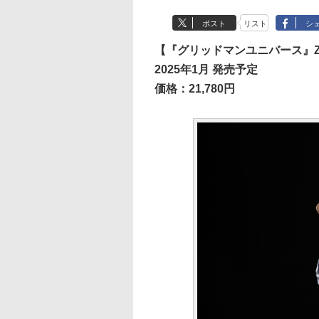
ポスト
リスト
シ
【『グリッドマンユニバース』ZOZO
2025年1月 発売予定
価格：21,780円