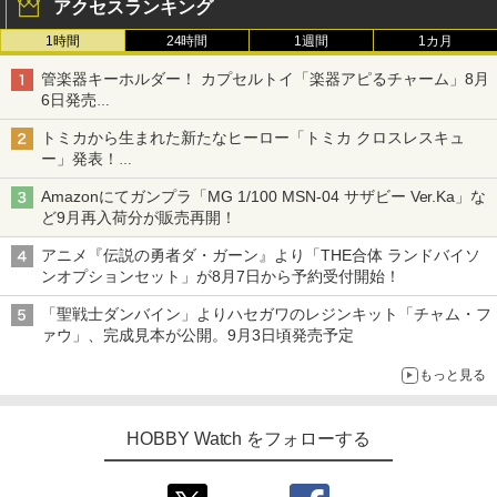
アクセスランキング
1時間
24時間
1週間
1カ月
管楽器キーホルダー！ カプセルトイ「楽器アピるチャーム」8月
6日発売
チューバ、テナサクなど5種各3色
トミカから生まれた新たなヒーロー「トミカ クロスレスキュ
ー」発表！
詳細は後日公開予定
Amazonにてガンプラ「MG 1/100 MSN-04 サザビー Ver.Ka」な
ど9月再入荷分が販売再開！
アニメ『伝説の勇者ダ・ガーン』より「THE合体 ランドバイソ
ンオプションセット」が8月7日から予約受付開始！
「聖戦士ダンバイン」よりハセガワのレジンキット「チャム・フ
ァウ」、完成見本が公開。9月3日頃発売予定
もっと見る
HOBBY Watch をフォローする