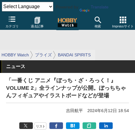
Powered by
Translate
カテゴリ
過去記事
検索
Impressサイト
HOBBY Watch
プライズ
BANDAI SPIRITS
ニュース
「一番くじ アニメ『ぼっち・ざ・ろっく！』
VOLUME 2」全ラインナップが公開。ぼっちちゃ
んフィギュアやイラストボードなどが登場
吉田航平
2024年6月12日 18:54
リスト