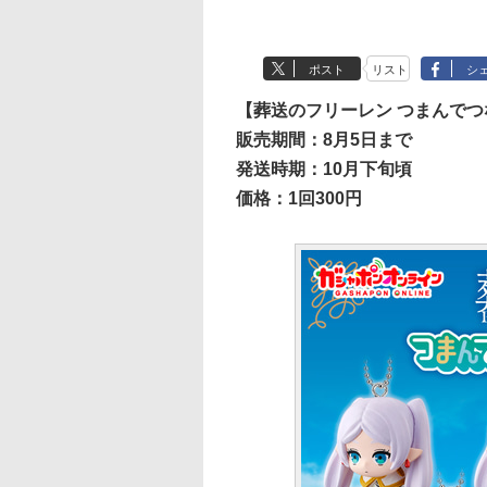
ポスト
リスト
シ
【葬送のフリーレン つまんで
販売期間：8月5日まで
発送時期：10月下旬頃
価格：1回300円