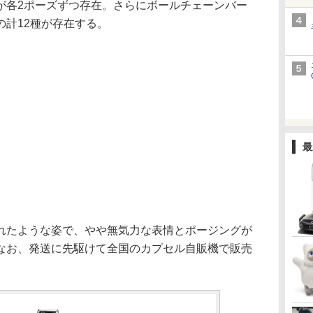
が各2ポーズずつ存在。さらにボールチェーンバー
の計12種が存在する。
最
たような姿で、やや無気力な表情とポージングが
なお、発送に先駆けて全国のカプセル自販機で販売