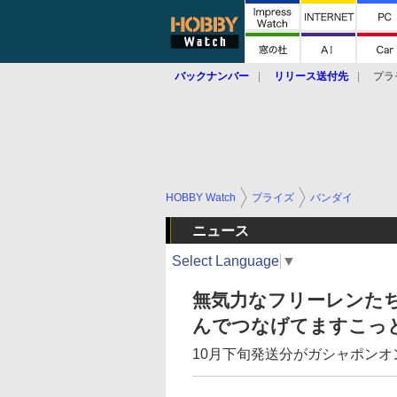
バックナンバー
リリース送付先
プラ
HOBBY Watch
プライズ
バンダイ
ニュース
Select Language
▼
無気力なフリーレンた
んでつなげてますこっ
10月下旬発送分がガシャポン