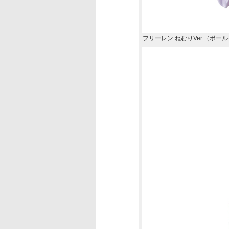
フリーレン ねむりVer.（ボー