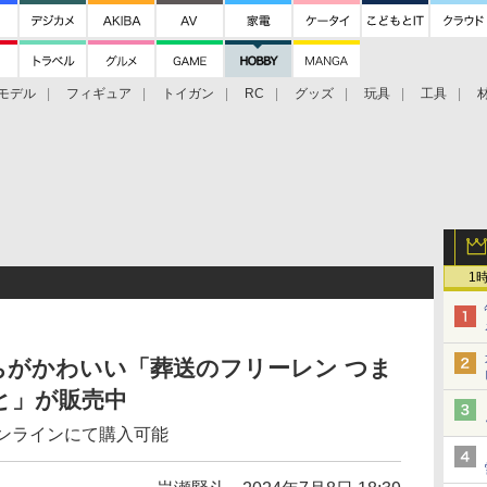
モデル
フィギュア
トイガン
RC
グッズ
玩具
工具
1
ちがかわいい「葬送のフリーレン つま
と」が販売中
オンラインにて購入可能