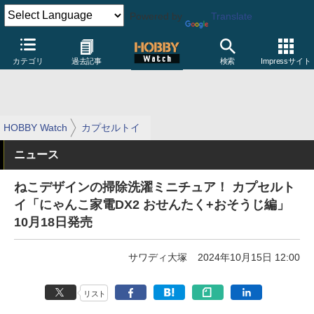
Powered by
Translate
カテゴリ
過去記事
検索
Impressサイト
HOBBY Watch
カプセルトイ
ニュース
ねこデザインの掃除洗濯ミニチュア！ カプセルト
イ「にゃんこ家電DX2 おせんたく+おそうじ編」
10月18日発売
サワディ大塚
2024年10月15日 12:00
リスト