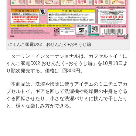
にゃんこ家電DX2 おせんたく+おそうじ編
ターリン・インターナショナルは、カプセルトイ「に
ゃんこ家電DX2 おせんたく+おそうじ編」を10月18日よ
り順次発売する。価格は1回300円。
本商品は、洗濯や掃除に使うアイテムのミニチュアカ
プセルトイ。ギアを回して洗濯機や乾燥機の中身をぐる
ぐる回転させたり、小さな洗濯バサミに挟んで干したり
と、様々な楽しみ方ができる。