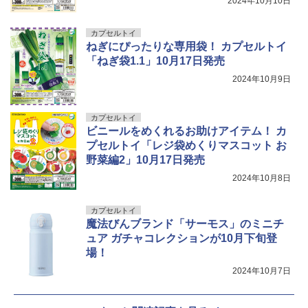
2024年10月10日
￥4,450
カプセルトイ
ねぎにぴったりな専用袋！ カプセルトイ
「ねぎ袋1.1」10月17日発売
2024年10月9日
カプセルトイ
ビニールをめくれるお助けアイテム！ カ
プセルトイ「レジ袋めくりマスコット お
野菜編2」10月17日発売
2024年10月8日
カプセルトイ
魔法びんブランド「サーモス」のミニチ
ュア ガチャコレクションが10月下旬登
場！
2024年10月7日