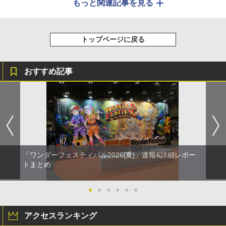
もっと関連記事を見る
トップページに戻る
おすすめ記事
「ワンダーフェスティバル2026[夏]」速報&詳細レポー
トまとめ
●
●
●
●
●
●
アクセスランキング