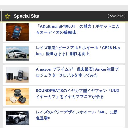
Special Site
「A&ultima SP4000T」の魅力！ポケットに入
るオーディオの醍醐味
レイズ鍛造1ピースアルミホイール「CE28 N-p
lus」軽量なままに剛性を向上
Amazon プライムデー過去最安! Anker注目プ
ロジェクター3モデルを使ってみた
SOUNDPEATSのイヤカフ型イヤフォン「UU2
イヤーカフ」をイヤカフマニアが語る
レイズのパワーデザインホイール「M6」に新
色登場!!