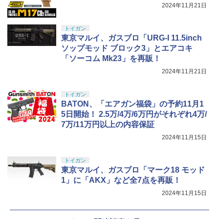
2024年11月21日
トイガン
東京マルイ、ガスブロ「URG-I 11.5inch
ソップモッド ブロック3」とエアコキ
「ソーコム Mk23」を再販！
2024年11月21日
トイガン
BATON、「エアガン福袋」の予約11月1
5日開始！ 2.5万/4万/6万円がそれぞれ4万/
7万/11万円以上の内容保証
2024年11月15日
トイガン
東京マルイ、ガスブロ「マーク18 モッド
1」に「AKX」など全7点を再販！
2024年11月15日