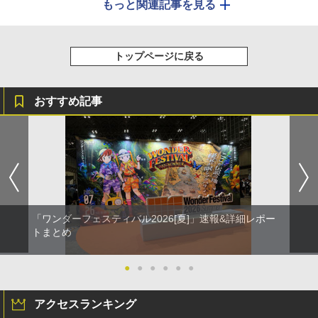
もっと関連記事を見る
トップページに戻る
おすすめ記事
「ワンダーフェスティバル2026[夏]」速報&詳細レポー
トまとめ
●
●
●
●
●
●
アクセスランキング