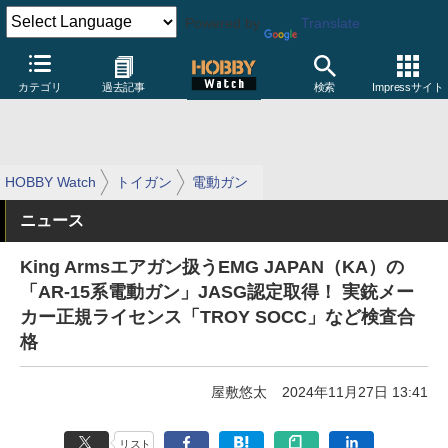
Powered by
Translate
カテゴリ
過去記事
検索
Impressサイト
HOBBY Watch
トイガン
電動ガン
ニュース
King Armsエアガン扱うEMG JAPAN（KA）の
「AR-15系電動ガン」JASG認定取得！ 実銃メー
カー正規ライセンス「TROY SOCC」など検査合
格
屋敷悠太
2024年11月27日 13:41
リスト