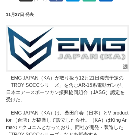
11月27日 発表
EMG JAPAN（KA）が取り扱う12月21日発売予定の
「TROY SOCCシリーズ」を含むAR-15系電動ガンが、
日本エアースポーツガン振興協同組合（JASG）認定を
受けた。
EMG JAPAN（KA）は、桑田商会（日本）とV product
ion（台湾）が協業して設立した会社。（KA）はKing Ar
msのアクロニムとなっており、同社が開発・製造した
「TROY SOCCシリーズ」などを販売する。