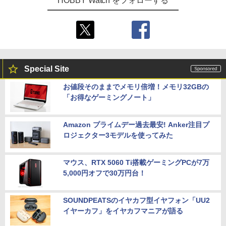
HOBBY Watch をフォローする
Special Site
お値段そのままでメモリ倍増！メモリ32GBの
「お得なゲーミングノート」
Amazon プライムデー過去最安! Anker注目プ
ロジェクター3モデルを使ってみた
マウス、RTX 5060 Ti搭載ゲーミングPCが7万
5,000円オフで30万円台！
SOUNDPEATSのイヤカフ型イヤフォン「UU2
イヤーカフ」をイヤカフマニアが語る