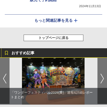
2024年11月13日
もっと関連記事を見る
トップページに戻る
おすすめ記事
「ワンダーフェスティバル2026[夏]」速報&詳細レポー
トまとめ