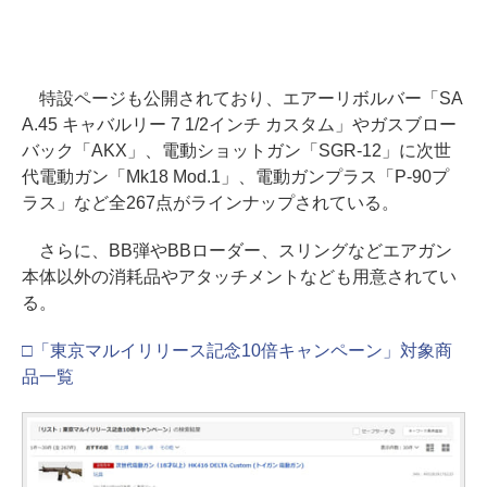
特設ページも公開されており、エアーリボルバー「SA
A.45 キャバルリー 7 1/2インチ カスタム」やガスブロー
バック「AKX」、電動ショットガン「SGR-12」に次世
代電動ガン「Mk18 Mod.1」、電動ガンプラス「P-90プ
ラス」など全267点がラインナップされている。
さらに、BB弾やBBローダー、スリングなどエアガン
本体以外の消耗品やアタッチメントなども用意されてい
る。
□「東京マルイリリース記念10倍キャンペーン」対象商
品一覧