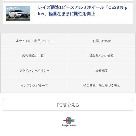
レイズ鍛造1ピースアルミホイール「CE28 N-p
lus」軽量なままに剛性を向上
本サイトのご利用について
お問い合わせ
広告掲載のご案内
編集部へのご連絡
プライバシーポリシー
会社概要
インプレスグループ
特定商取引法に基づく表示
PC版で見る