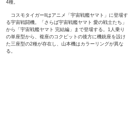
4種。
コスモタイガーIIはアニメ「宇宙戦艦ヤマト」に登場す
る宇宙戦闘機。「さらば宇宙戦艦ヤマト 愛の戦士たち」
から「宇宙戦艦ヤマト 完結編」まで登場する。1人乗り
の単座型から、複座のコクピットの後方に機銃座を設け
た三座型の2種が存在し、山本機はカラーリングが異な
る。