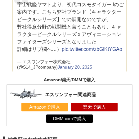
宇宙戦艦ヤマトより、初代コスモタイガーIIのご
案内です。こちら弊社ブランド【キャラクター
ビークルシリーズ】での展開なのですが、
弊社得意分野の戦闘機と言うこともあり、キャ
ラクタービークルシリーズ x アヴィエーション
ファイターズシリーズとなりました！
詳細はリプ欄へ…）
pic.twitter.com/zbGIKtYGAo
— エスワンフォー株式会社
(@S14_JPcompany)
January 20, 2025
Amazon/楽天/DMMで購入
エスワンフォー関連商品
Amazonで購入
楽天で購入
DMM.comで購入