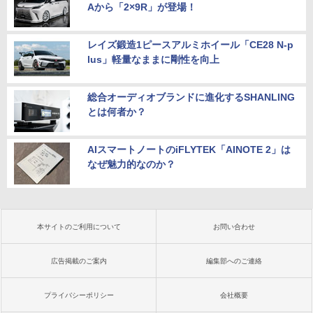
Aから「2×9R」が登場！
レイズ鍛造1ピースアルミホイール「CE28 N-p
lus」軽量なままに剛性を向上
総合オーディオブランドに進化するSHANLING
とは何者か？
AIスマートノートのiFLYTEK「AINOTE 2」は
なぜ魅力的なのか？
本サイトのご利用について
お問い合わせ
広告掲載のご案内
編集部へのご連絡
プライバシーポリシー
会社概要