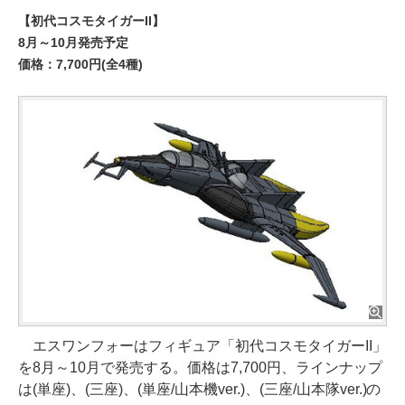
【初代コスモタイガーII】
8月～10月発売予定
価格：7,700円(全4種)
エスワンフォーはフィギュア「初代コスモタイガーII」
を8月～10月で発売する。価格は7,700円、ラインナップ
は(単座)、(三座)、(単座/山本機ver.)、(三座/山本隊ver.)の