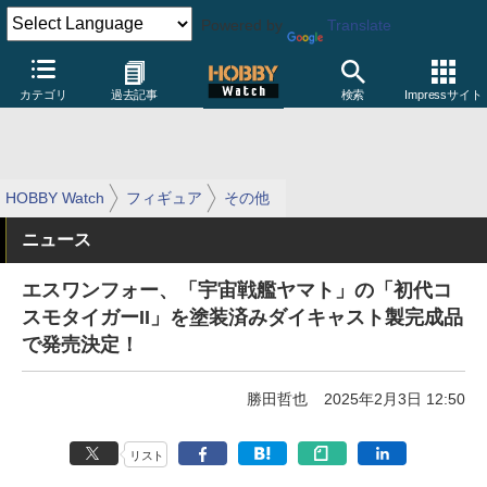
Powered by
Translate
カテゴリ
過去記事
検索
Impressサイト
HOBBY Watch
フィギュア
その他
ニュース
エスワンフォー、「宇宙戦艦ヤマト」の「初代コ
スモタイガーII」を塗装済みダイキャスト製完成品
で発売決定！
勝田哲也
2025年2月3日 12:50
リスト