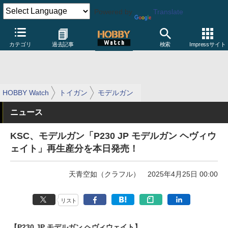
Powered by
Translate
カテゴリ
過去記事
検索
Impressサイト
HOBBY Watch
トイガン
モデルガン
ニュース
KSC、モデルガン「P230 JP モデルガン ヘヴィウ
ェイト」再生産分を本日発売！
天青空如（クラフル）
2025年4月25日 00:00
リスト
【P230 JP モデルガン ヘヴィウェイト】