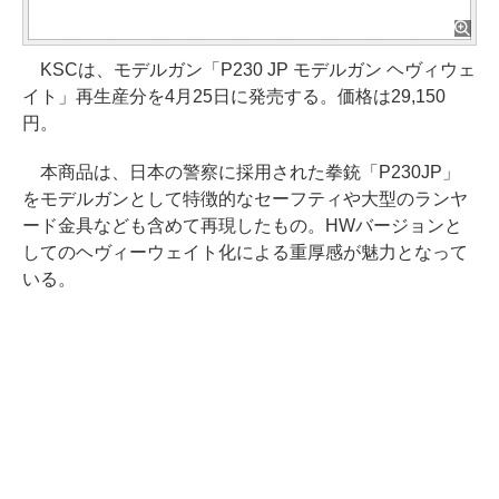
KSCは、モデルガン「P230 JP モデルガン ヘヴィウェ
イト」再生産分を4月25日に発売する。価格は29,150
円。
本商品は、日本の警察に採用された拳銃「P230JP」
をモデルガンとして特徴的なセーフティや大型のランヤ
ード金具なども含めて再現したもの。HWバージョンと
してのヘヴィーウェイト化による重厚感が魅力となって
いる。