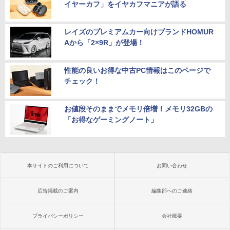
イヤーカフ」をイヤカフマニアが語る
レイズのプレミアムカー向けブランドHOMUR
Aから「2×9R」が登場！
性能の良いお得な中古PC情報はこのページで
チェック！
お値段そのままでメモリ倍増！メモリ32GBの
「お得なゲーミングノート」
本サイトのご利用について
お問い合わせ
広告掲載のご案内
編集部へのご連絡
プライバシーポリシー
会社概要