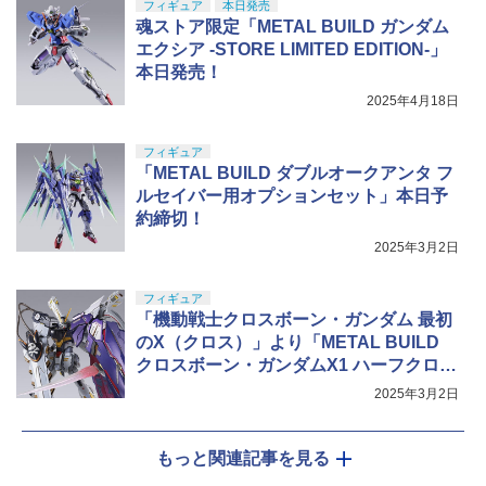
フィギュア
本日発売
魂ストア限定「METAL BUILD ガンダム
エクシア -STORE LIMITED EDITION-」
本日発売！
2025年4月18日
フィギュア
「METAL BUILD ダブルオークアンタ フ
ルセイバー用オプションセット」本日予
約締切！
2025年3月2日
フィギュア
「機動戦士クロスボーン・ガンダム 最初
のX（クロス）」より「METAL BUILD
クロスボーン・ガンダムX1 ハーフクロス
（キンケドゥ搭乗仕様）」本日予約締
2025年3月2日
切！
もっと関連記事を見る