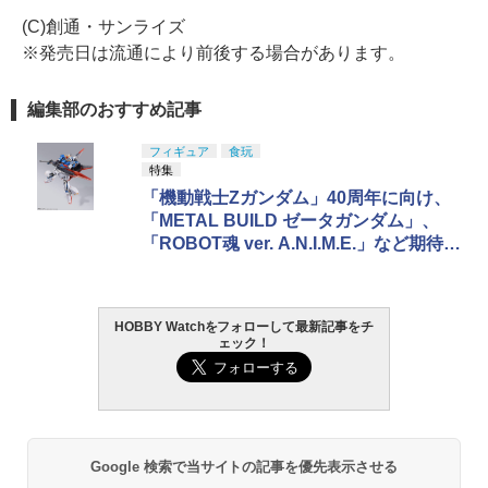
(C)創通・サンライズ
※発売日は流通により前後する場合があります。
編集部のおすすめ記事
フィギュア
食玩
特集
「機動戦士Zガンダム」40周年に向け、
「METAL BUILD ゼータガンダム」、
「ROBOT魂 ver. A.N.I.M.E.」など期待の
ホビーアイテム！【年始特集】
HOBBY Watchをフォローして最新記事をチ
ェック！
Google 検索で当サイトの記事を優先表示させる