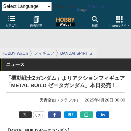
Powered by
Translate
カテゴリ
過去記事
検索
Impressサイト
HOBBY Watch
フィギュア
BANDAI SPIRITS
ニュース
「機動戦士Zガンダム」よりアクションフィギュア
「METAL BUILD ゼータガンダム」本日発売！
天青空如（クラフル）
2025年4月26日 00:00
リスト
【METAL BUILD ゼータガンダム】