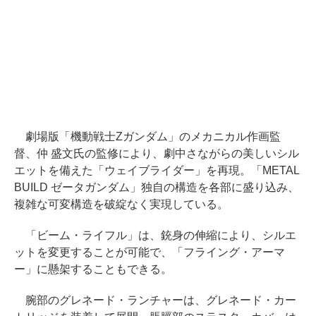
劇場版「機動戦士Zガンダム」のメカニカル作画監
督、仲 盛文氏の監修により、劇中さながらの美しいシル
エットを備えた「ウェイブライダー」を再現。「METAL
BUILD ゼータガンダム」独自の構造を各部に盛り込み、
複雑な可変構造を破綻なく実現している。
「ビーム・ライフル」は、銃身の伸縮により、シルエ
ットを変更することが可能で、「フライング・アーマ
ー」に懸架することもできる。
腕部のグレネード・ランチャーは、グレネード・カー