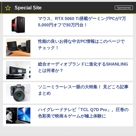
Special Site
マウス、RTX 5060 Ti搭載ゲーミングPCが7万
5,000円オフで30万円台！
性能の良いお得な中古PC情報はこのページで
チェック！
総合オーディオブランドに進化するSHANLING
とは何者か？
ソニーミラーレス一眼の大特集！ 見どころ記事
まとめ
ハイグレードテレビ「TCL Q7D Pro」。圧巻の
色彩美で映画＆ゲームが極上体験に