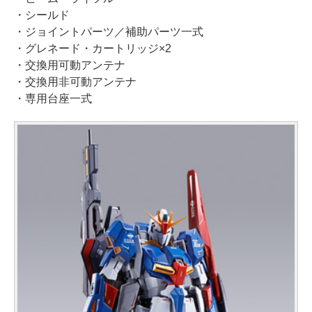
・シールド
・ジョイントパーツ／補助パーツ一式
・グレネード・カートリッジ×2
・交換用可動アンテナ
・交換用非可動アンテナ
・専用台座一式