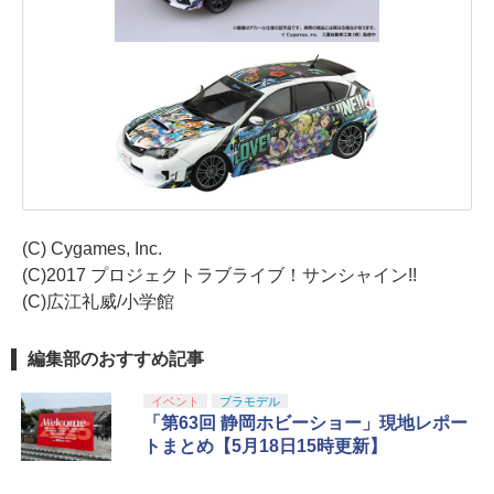
(C) Cygames, Inc.
(C)2017 プロジェクトラブライブ！サンシャイン!!
(C)広江礼威/小学館
編集部のおすすめ記事
イベント
プラモデル
「第63回 静岡ホビーショー」現地レポー
トまとめ【5月18日15時更新】