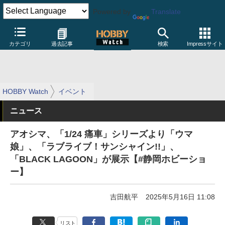
Powered by
Translate
カテゴリ
過去記事
検索
Impressサイト
HOBBY Watch
イベント
ニュース
アオシマ、「1/24 痛車」シリーズより「ウマ
娘」、「ラブライブ！サンシャイン!!」、
「BLACK LAGOON」が展示【#静岡ホビーショ
ー】
吉田航平
2025年5月16日 11:08
リスト