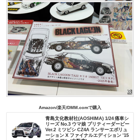
Amazon/楽天/DMM.comで購入
青島文化教材社(AOSHIMA) 1/24 痛車シ
リーズ No.3 ウマ娘 プリティーダービー
Ver.2 ミツビシ CZ4A ランサーエボリュ
ーション X ファイナルエディション '15