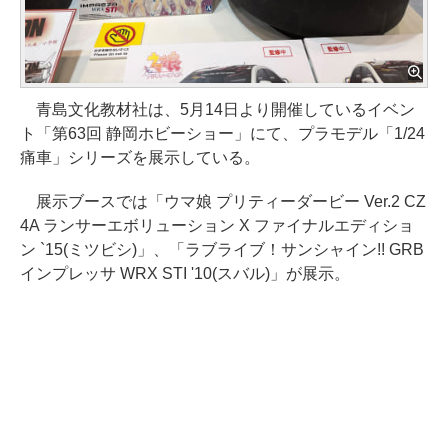
青島文化教材社は、5月14日より開催しているイベン
ト「第63回 静岡ホビーショー」にて、プラモデル「1/24
痛車」シリーズを展示している。
展示ブースでは「ウマ娘 プリティーダービー Ver.2 CZ
4A ランサーエボリューション X ファイナルエディショ
ン `15(ミツビシ)」、「ラブライブ！サンシャイン!! GRB
インプレッサ WRX STI '10(スバル)」が展示。