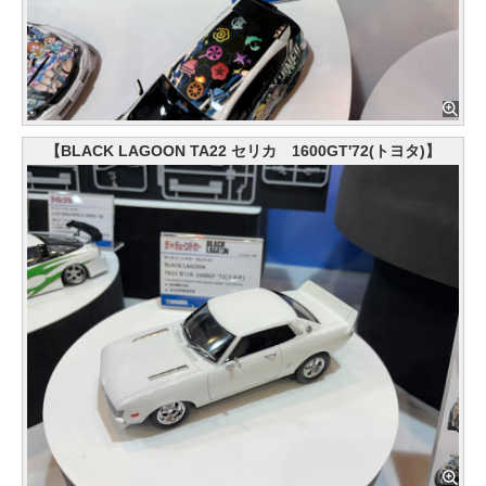
【BLACK LAGOON TA22 セリカ 1600GT'72(トヨタ)】