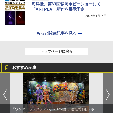
海洋堂、第63回静岡ホビーショーにて
「ARTPLA」新作を展示予定
2025年4月14日
もっと関連記事を見る
トップページに戻る
おすすめ記事
「ワンダーフェスティバル2026[夏]」速報&詳細レポー