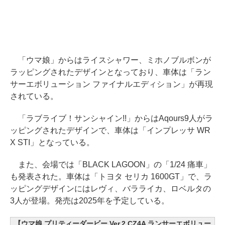
「ウマ娘」からはライスシャワー、ミホノブルボンが
ラッピングされたデザインとなっており、車体は「ラン
サーエボリューション ファイナルエディション」が再現
されている。
「ラブライブ！サンシャイン!!」からはAqours9人がラ
ッピングされたデザインで、車体は「インプレッサ WR
X STI」となっている。
また、会場では「BLACK LAGOON」の「1/24 痛車」
も発表された。車体は「トヨタ セリカ 1600GT」で、ラ
ッピングデザインにはレヴィ、バラライカ、ロベルタの
3人が登場。発売は2025年を予定している。
【ウマ娘 プリティーダービー Ver.2 CZ4A ランサーエボリュー