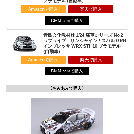
プラモデル (自動車)
Amazonで購入
楽天で購入
DMM.comで購入
青島文化教材社 1/24 痛車シリーズ No.2
ラブライブ！サンシャイン!! スバル GRB
インプレッサ WRX STI '10 プラモデル
(自動車)
Amazonで購入
楽天で購入
DMM.comで購入
【あみあみで購入】