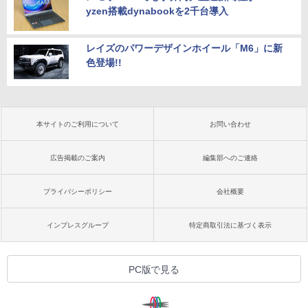
yzen搭載dynabookを2千台導入
レイズのパワーデザインホイール「M6」に新
色登場!!
本サイトのご利用について
お問い合わせ
広告掲載のご案内
編集部へのご連絡
プライバシーポリシー
会社概要
インプレスグループ
特定商取引法に基づく表示
PC版で見る