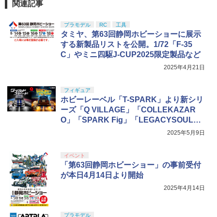
関連記事
プラモデル
RC
工具
タミヤ、第63回静岡ホビーショーに展示
する新製品リストを公開。1/72「F-35
C」やミニ四駆J-CUP2025限定製品など
2025年4月21日
フィギュア
ホビーレーベル「T-SPARK」より新シリ
ーズ「Q VILLAGE」「COLLEKAZAR
O」「SPARK Fig」「LEGACYSOUL」
が発表！
2025年5月9日
イベント
「第63回静岡ホビーショー」の事前受付
が本日4月14日より開始
2025年4月14日
プラモデル