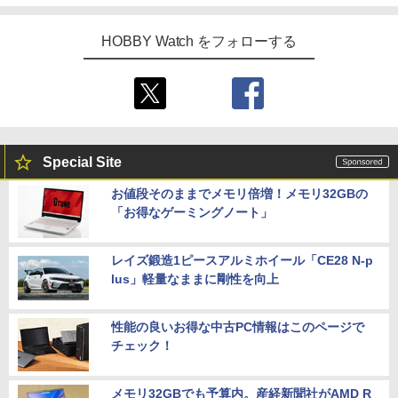
HOBBY Watch をフォローする
Special Site
お値段そのままでメモリ倍増！メモリ32GBの
「お得なゲーミングノート」
レイズ鍛造1ピースアルミホイール「CE28 N-p
lus」軽量なままに剛性を向上
性能の良いお得な中古PC情報はこのページで
チェック！
メモリ32GBでも予算内。産経新聞社がAMD R