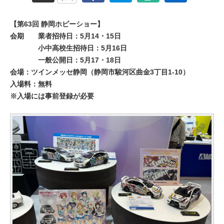
【第63回 静岡ホビーショー】
会期
業者招待日：5月14・15日
小中高校生招待日：5月16日
一般公開日：5月17・18日
会場：ツインメッセ静岡（静岡市駿河区曲金3丁目1-10）
入場料：無料
※入場には事前登録が必要