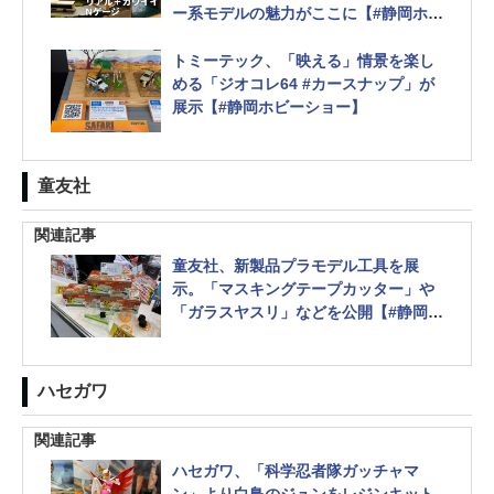
ー系モデルの魅力がここに【#静岡ホビ
ーショー】
トミーテック、「映える」情景を楽し
める「ジオコレ64 #カースナップ」が
展示【#静岡ホビーショー】
童友社
関連記事
童友社、新製品プラモデル工具を展
示。「マスキングテープカッター」や
「ガラスヤスリ」などを公開【#静岡ホ
ビーショー】
ラジコン「オクトパス」なども展示
ハセガワ
関連記事
ハセガワ、「科学忍者隊ガッチャマ