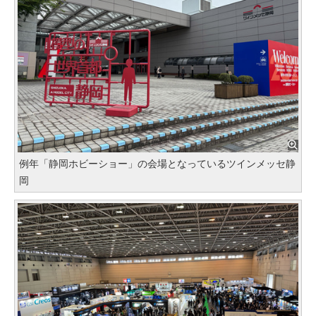
例年「静岡ホビーショー」の会場となっているツインメッセ静
岡