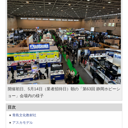
開催初日、5月14日（業者招待日）朝の「第63回 静岡ホビーシ
ョー」会場内の様子
目次
青島文化教材社
アスカモデル