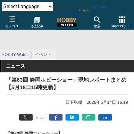
Powered by
Translate
カテゴリ
過去記事
検索
Impressサイト
HOBBY Watch
イベント
ニュース
「第63回 静岡ホビーショー」現地レポートまとめ
【5月18日15時更新】
日下弘樹
2025年5月14日 16:19
リスト
【第63回 静岡ホビーショー】