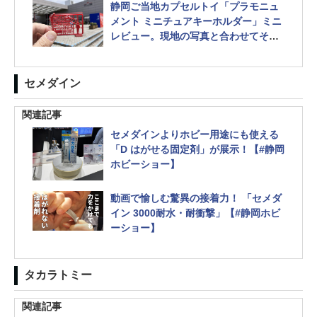
静岡ご当地カプセルトイ「プラモニュ
メント ミニチュアキーホルダー」ミニ
レビュー。現地の写真と合わせてその
出来映えをチェックしてみた【#静岡ホ
ビーショー】
セメダイン
関連記事
セメダインよりホビー用途にも使える
「D はがせる固定剤」が展示！【#静岡
ホビーショー】
動画で愉しむ驚異の接着力！ 「セメダ
イン 3000耐水・耐衝撃」【#静岡ホビ
ーショー】
タカラトミー
関連記事