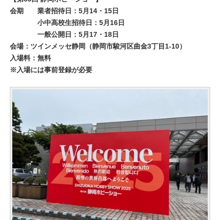
会期
業者招待日：5月14・15日
小中高校生招待日：5月16日
一般公開日：5月17・18日
会場：ツインメッセ静岡（静岡市駿河区曲金3丁目1-10）
入場料：無料
※入場には事前登録が必要