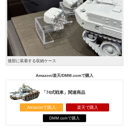
後部に装着する収納ケース
Amazon/楽天/DMM.comで購入
「74式戦車」関連商品
Amazonで購入
楽天で購入
DMM.comで購入