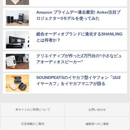
Amazon プライムデー過去最安! Anker注目プ
ロジェクター3モデルを使ってみた
総合オーディオブランドに進化するSHANLING
とは何者か？
クリエイティブが作った2万円台の“小さなピュ
アオーディオスピーカー”
SOUNDPEATSのイヤカフ型イヤフォン「UU2
イヤーカフ」をイヤカフマニアが語る
本サイトのご利用について
お問い合わせ
広告掲載のご案内
編集部へのご連絡