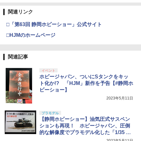
関連リンク
□「第63回 静岡ホビーショー」公式サイト
□HJMのホームページ
関連記事
イベント
ホビージャパン、ついにSタンクをキッ
ト化か!? 「HJM」新作を予告【#静岡ホ
ビーショー】
2023年5月11日
プラモデル
【静岡ホビーショー】油気圧式サスペン
ションも再現！ ホビージャパン、圧倒
的な解像度でプラモデル化した「1/35 陸
上自衛隊74式戦車」を参考出展
2022年5月11日