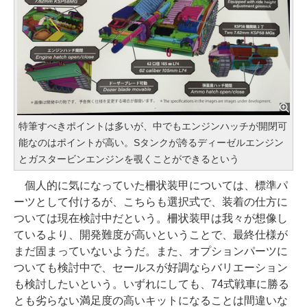
特筆すべきポイントは多いが、中でもエンジンハッチが開閉可
能なのはポイントが高い。Sタンクが誇るディーゼルエンジン
とガスタービンエンジンを覗くことができるという
個人的に気になっていた柵状装甲については、標準パ
ーツとして付けるが、こちらも選択式で、装着の仕方に
ついては現在検討中だという。柵状装甲は我々が想像し
ているより、開発難度が高いということで、最終仕様が
まだ固まっていないようだ。また、オプションパーツに
ついても検討中で、セールスが好調ならバリエーション
も検討したいという。いずれにしても、74式戦車に勝る
とも劣らない満足度の高いキットになることは間違いな