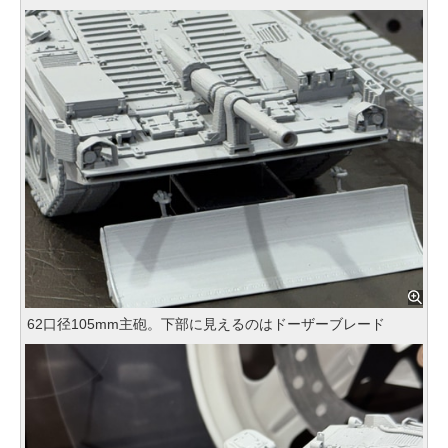
62口径105mm主砲。下部に見えるのはドーザーブレード