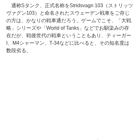
通称Sタンク、正式名称をStridsvagn 103（ストリッツ
ヴァグン103）と命名されたスウェーデン戦車をご存じ
の方は、かなりの戦車通だろう。ゲームでこそ、「大戦
略」シリーズや「World of Tanks」などでお馴染みの存
在だが、戦後世代の戦車ということもあり、ティーガー
I、M4シャーマン、T-34などに比べると、その知名度は
数段劣る。