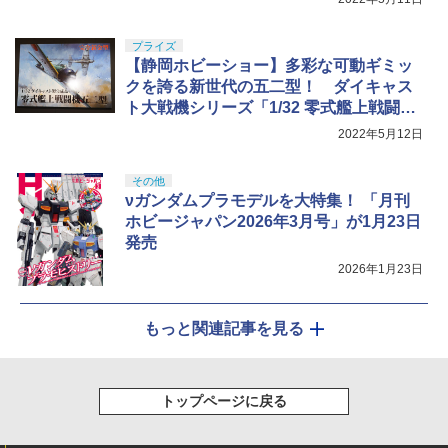
プライズ
【静岡ホビーショー】多彩な可動ギミッ
クを誇る新世代の五二型！ ダイキャス
ト大戦機シリーズ「1/32 零式艦上戦闘機
五二型」
2022年5月12日
その他
νガンダムプラモデルを大特集！ 「月刊
ホビージャパン2026年3月号」が1月23日
発売
2026年1月23日
もっと関連記事を見る
トップページに戻る