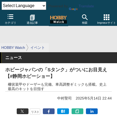
Powered by
Translate
カテゴリ
過去記事
検索
Impressサイト
HOBBY Watch
イベント
ニュース
ホビージャパンの「Sタンク」がついにお目見え
【#静岡ホビーショー】
柵状装甲やドーザーも完備。車高調整ギミックも搭載。史上
最高のキットを目指す
中村聖司
2025年5月14日 22:44
リスト