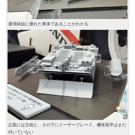
避弾経始に優れた車体であることがわかる
正面には主砲と、その下にドーザーブレード。柵状装甲はまだ
付いていない