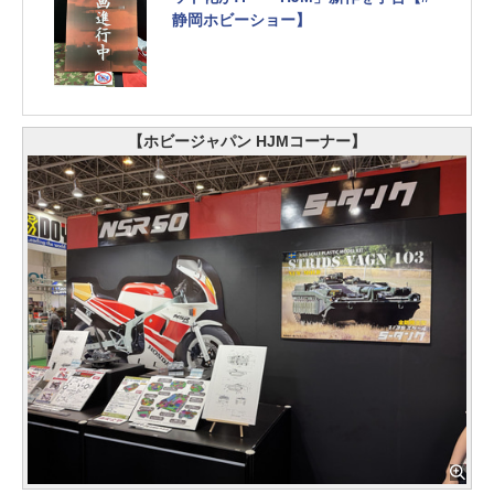
静岡ホビーショー】
【ホビージャパン HJMコーナー】