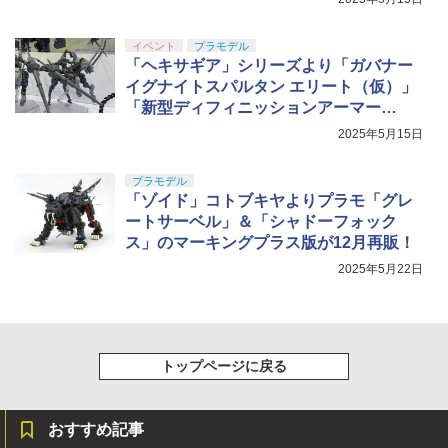
イベント
プラモデル
「ヘキサギア」シリーズより「ガバナー
イグナイトスパルタン エリート（仮）」
「新型ディフィニッションアーマー
（仮）」が初公開！【#静岡ホビーショ
2025年5月15日
ー】
プラモデル
「ゾイド」コトブキヤよりプラモ「グレ
ートサーベル」＆「シャドーフォック
ス」のマーキングプラス版が12月再販！
2025年5月22日
トップページに戻る
おすすめ記事