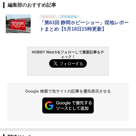
編集部のおすすめ記事
イベント
プラモデル
「第63回 静岡ホビーショー」現地レポー
トまとめ【5月18日15時更新】
HOBBY Watchをフォローして最新記事をチ
ェック！
Google 検索で当サイトの記事を優先表示させる