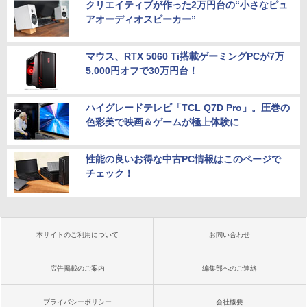
クリエイティブが作った2万円台の“小さなピュ
アオーディオスピーカー”
マウス、RTX 5060 Ti搭載ゲーミングPCが7万
5,000円オフで30万円台！
ハイグレードテレビ「TCL Q7D Pro」。圧巻の
色彩美で映画＆ゲームが極上体験に
性能の良いお得な中古PC情報はこのページで
チェック！
本サイトのご利用について
お問い合わせ
広告掲載のご案内
編集部へのご連絡
プライバシーポリシー
会社概要