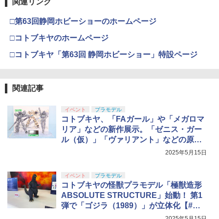
関連リンク
□第63回静岡ホビーショーのホームページ
□コトブキヤのホームページ
□コトブキヤ「第63回 静岡ホビーショー」特設ページ
関連記事
イベント
プラモデル
コトブキヤ、「FAガール」や「メガロマ
リア」などの新作展示。「ゼニス・ガー
ル（仮）」「ヴァリアント」などの原型
が公開【#静岡ホビーショー】
2025年5月15日
イベント
プラモデル
コトブキヤの怪獣プラモデル「極獣造形
ABSOLUTE STRUCTURE」始動！ 第1
弾で「ゴジラ（1989）」が立体化【#静
岡ホビーショー】
2025年5月15日