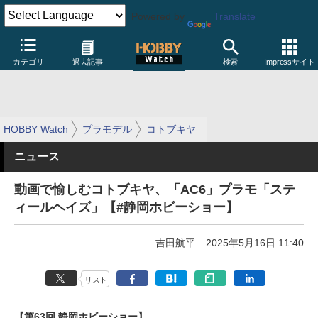
Powered by
Translate
カテゴリ
過去記事
検索
Impressサイト
HOBBY Watch
プラモデル
コトブキヤ
ニュース
動画で愉しむコトブキヤ、「AC6」プラモ「ステ
ィールヘイズ」【#静岡ホビーショー】
吉田航平
2025年5月16日 11:40
リスト
【第63回 静岡ホビーショー】