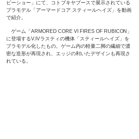
ビーショー」にて、コトブキヤブースで展示されている
プラモデル「アーマードコア スティールヘイズ」を動画
で紹介。
ゲーム「ARMORED CORE VI FIRES OF RUBICON」
に登場するV.IVラスティの機体「スティールヘイズ」を
プラモデル化したもの。ゲーム内の軽量二脚の繊細で濃
密な造形が再現され、エッジの利いたデザインも再現さ
れている。