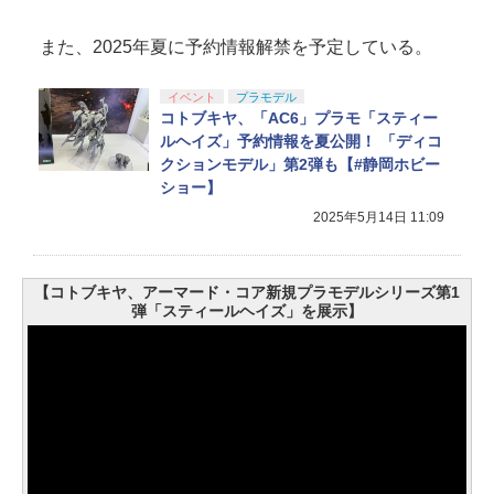
また、2025年夏に予約情報解禁を予定している。
イベント
プラモデル
コトブキヤ、「AC6」プラモ「スティー
ルヘイズ」予約情報を夏公開！ 「ディコ
クションモデル」第2弾も【#静岡ホビー
ショー】
2025年5月14日 11:09
【コトブキヤ、アーマード・コア新規プラモデルシリーズ第1
弾「スティールヘイズ」を展示】