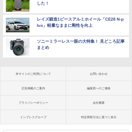
した！
レイズ鍛造1ピースアルミホイール「CE28 N-p
lus」軽量なままに剛性を向上
ソニーミラーレス一眼の大特集！ 見どころ記事
まとめ
本サイトのご利用について
お問い合わせ
広告掲載のご案内
編集部へのご連絡
プライバシーポリシー
会社概要
インプレスグループ
特定商取引法に基づく表示