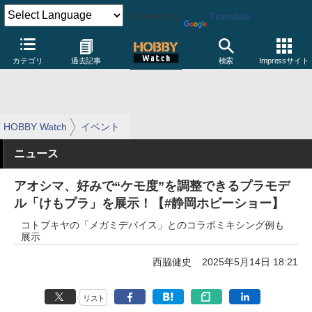
Powered by
Translate
カテゴリ
過去記事
検索
Impressサイト
HOBBY Watch
イベント
ニュース
アオシマ、好みで“ケモ度”を調整できるプラモデ
ル「けもプラ」を展示！【#静岡ホビーショー】
コトブキヤの「メガミデバイス」とのコラボミキシング例も
展示
西脇健史
2025年5月14日 18:21
リスト