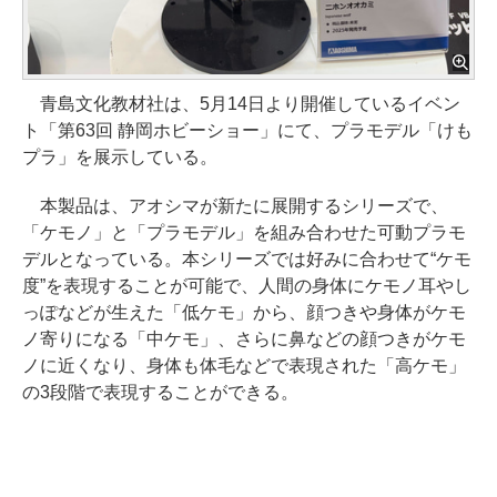
青島文化教材社は、5月14日より開催しているイベン
ト「第63回 静岡ホビーショー」にて、プラモデル「けも
プラ」を展示している。
本製品は、アオシマが新たに展開するシリーズで、
「ケモノ」と「プラモデル」を組み合わせた可動プラモ
デルとなっている。本シリーズでは好みに合わせて“ケモ
度”を表現することが可能で、人間の身体にケモノ耳やし
っぽなどが生えた「低ケモ」から、顔つきや身体がケモ
ノ寄りになる「中ケモ」、さらに鼻などの顔つきがケモ
ノに近くなり、身体も体毛などで表現された「高ケモ」
の3段階で表現することができる。